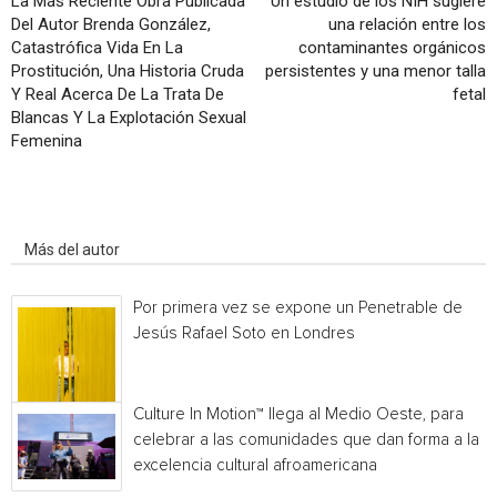
La Más Reciente Obra Publicada
Un estudio de los NIH sugiere
Del Autor Brenda González,
una relación entre los
Catastrófica Vida En La
contaminantes orgánicos
Prostitución, Una Historia Cruda
persistentes y una menor talla
Y Real Acerca De La Trata De
fetal
Blancas Y La Explotación Sexual
Femenina
Artículo relacionados
Más del autor
Por primera vez se expone un Penetrable de
Jesús Rafael Soto en Londres
Culture In Motion™ llega al Medio Oeste, para
celebrar a las comunidades que dan forma a la
excelencia cultural afroamericana