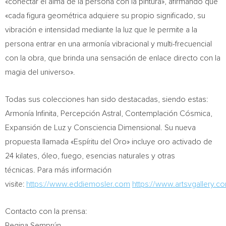
«conectar el alma de la persona con la pintura», afirmando que
«cada figura geométrica adquiere su propio significado, su
vibración e intensidad mediante la luz que le permite a la
persona entrar en una armonía vibracional y multi-frecuencial
con la obra, que brinda una sensación de enlace directo con la
magia del universo».
Todas sus colecciones han sido destacadas, siendo estas:
Armonía Infinita, Percepción Astral, Contemplación Cósmica,
Expansión de Luz y Consciencia Dimensional. Su nueva
propuesta llamada «Espíritu del Oro» incluye oro activado de
24 kilates, óleo, fuego, esencias naturales y otras
técnicas. Para más información
visite:
https://www.eddiemosler.com
https://www.artsvgallery.c
Contacto con la prensa:
Regina Semprún