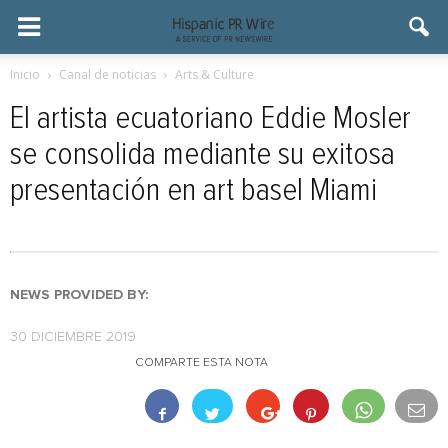
Inicio
Canal de noticias
Arts & Culture
El artista ecuatoriano Eddie Mosler
se consolida mediante su exitosa
presentación en art basel Miami
NEWS PROVIDED BY:
30 DICIEMBRE 2019
COMPARTE ESTA NOTA