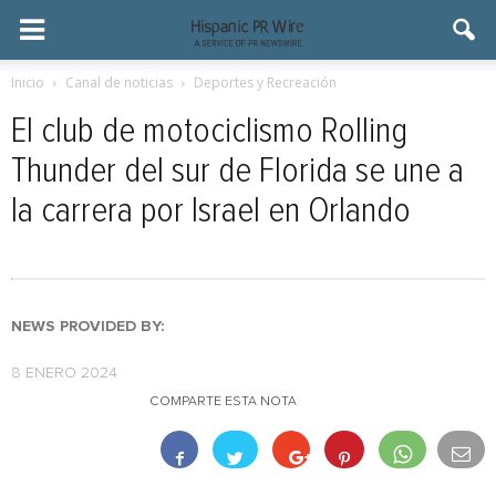
Inicio
Canal de noticias
Deportes y Recreación
El club de motociclismo Rolling
Thunder del sur de Florida se une a
la carrera por Israel en Orlando
NEWS PROVIDED BY:
8 ENERO 2024
COMPARTE ESTA NOTA