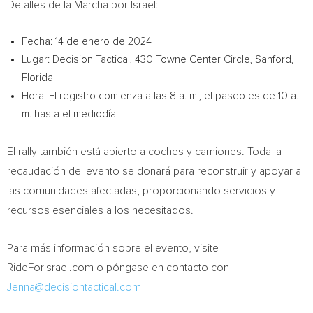
Detalles de la Marcha por
Israel
:
Fecha: 14 de enero de 2024
Lugar: Decision Tactical, 430 Towne Center Circle,
Sanford,
Florida
Hora: El registro comienza a las 8 a. m., el paseo es de 10 a.
m. hasta el mediodía
El
rally
también está abierto a coches y camiones. Toda la
recaudación del evento se donará para reconstruir y apoyar a
las comunidades afectadas, proporcionando servicios y
recursos esenciales a los necesitados.
Para más información sobre el evento, visite
RideForIsrael.com o póngase en contacto con
Jenna@decisiontactical.com