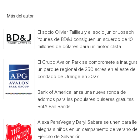
Artículo relacionados
Más del autor
El socio Olivier Taillieu y el socio junior Joseph
Younes de BD&J consiguen un acuerdo de 10
millones de dólares para un motociclista
El Grupo Avalon Park se compromete a inaugurar
un parque regional de 250 acres en el este del
condado de Orange en 2027
Bank of America lanza una nueva ronda de
adornos para las populares pulseras gratuitas
BofA Fan Bands
Alexa PenaVega y Daryl Sabara se unen para llev
alegría a niños en un campamento de verano del
Ejército de Salvación