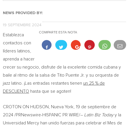
NEWS PROVIDED BY:
19 SEPTIEMBRE 2024
COMPARTE ESTA NOTA
Establezca
contactos con
líderes latinos,
aprenda a hacer
crecer su negocio, disfrute de la excelente comida cubana y
baile al ritmo de la salsa de
Tito Puente Jr.
y su orquesta de
jazz latino. ¡Las entradas restantes tienen
un 25 % de
DESCUENTO
hasta que se agoten!
CROTON ON HUDSON
,
Nueva York
,
19 de septiembre de
2024
/PRNewswire-HISPANIC PR WIRE/–
Latin Biz Today
y la
Universidad Mercy han unido fuerzas para celebrar el Mes de