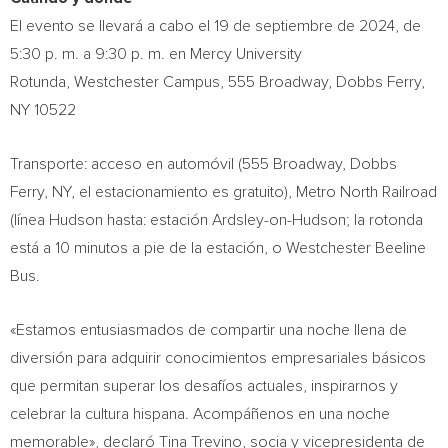
El evento se llevará a cabo el 19 de septiembre de 2024, de
5:30 p. m. a 9:30 p. m. en Mercy University
Rotunda, Westchester Campus, 555 Broadway, Dobbs Ferry,
NY 10522
Transporte: acceso en automóvil (555 Broadway,
Dobbs
Ferry, NY
, el estacionamiento es gratuito), Metro North Railroad
(línea
Hudson
hasta: estación
Ardsley-on-Hudson
; la rotonda
está a 10 minutos a pie de la estación, o Westchester Beeline
Bus.
«Estamos entusiasmados de compartir una noche llena de
diversión para adquirir conocimientos empresariales básicos
que permitan superar los desafíos actuales, inspirarnos y
celebrar la cultura hispana. Acompáñenos en una noche
memorable», declaró
Tina Trevino
, socia y vicepresidenta de