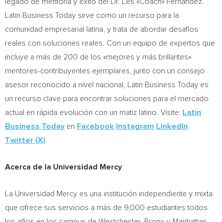
legado de mentoría y éxito del Dr. Les «Coach» Fernandez.
Latin Business Today sirve como un recurso para la
comunidad empresarial latina, y trata de abordar desafíos
reales con soluciones reales. Con un equipo de expertos que
incluye a más de 200 de los «mejores y más brillantes»
mentores-contribuyentes ejemplares, junto con un consejo
asesor reconocido a nivel nacional, Latin Business Today es
un recurso clave para encontrar soluciones para el mercado
actual en rápida evolución con un matiz latino. Visite:
Latin
Business Today
en
Facebook
Instagram
LinkedIn
Twitter (X)
Acerca de la Universidad Mercy
La Universidad Mercy es una institución independiente y mixta
que ofrece sus servicios a más de 9,000 estudiantes todos
los años en los campus de
Westchester
,
Bronx
y Manhattan,