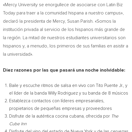
«Mercy University se enorgullece de asociarse con Latin Biz
Today para traer a la comunidad hispana a nuestro campus»,
declaró la presidenta de Mercy,
Susan Parish
. «Somos la
institución privada al servicio de los hispanos más grande de
la región. La mitad de nuestros estudiantes universitarios son
hispanos y, a menudo, los primeros de sus familias en asistir a
la universidad».
Diez razones por las que pasará una noche inolvidable:
Baile y escuche ritmos de salsa en vivo con Tito Puente Jr., y
el líder de la banda
Willy Rodriguez
y su banda de 8 músicos
Establezca contactos con líderes empresariales,
propietarios de pequeñas empresas y proveedores
Disfrute de la auténtica cocina cubana, ofrecida por
The
Cube Inn
Disfrute del vino del estado de
Nueva York
y de las cervezas