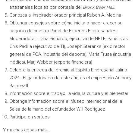
artesanales locales por cortesía del
Bronx Beer Hall
,
Conozca al inspirador orador principal
Ruben A. Medina
Obtenga consejos sobre cómo iniciar o hacer crecer su
negocio de nuestro Panel de Expertos Empresariales:
Moderadora:
Liliana Pichardo
, ejecutiva de NFTE; Panelistas:
Chis Padilla (ejecutivo de TI),
Joseph Steranka
(ex director
general de PGA, industria del deporte),
Maria Trusa
(industria
médica),
Marj Webber
(experta financiera)
Celebre la entrega del premio al Espíritu Empresarial Latino
2024. El galardonado de este año es el empresario
Anthony
Ramirez II
Información sobre el trabajo, la vida, la cultura y el bienestar
Obtenga información sobre el Museo Internacional de la
Salsa de la mano del cofundador
Will Rodriguez
Participe en sorteos
Y muchas cosas más…