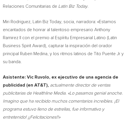
Relaciones Comunitarias de
Latin Biz Today
.
Miri Rodriguez, Latin Biz Today, socia, narradora: «Estamos
encantados de honrar al talentoso empresario
Anthony
Ramirez II
con el premio al Espíritu Empresarial Latino (Latin
Business Spirit Award), capturar la inspiración del orador
principal
Ruben Medina
, y los ritmos latinos de Tito Puente Jr y
su banda.
Asistente:
Vic Ruvolo
, ex ejecutivo de una agencia de
publicidad (en AT&T),
actualmente director de ventas
publicitarias de Healthline Media. «Lo pasamos genial anoche.
Imagino que ha recibido muchos comentarios increíbles. ¡El
programa estuvo lleno de estrellas, fue informativo y
entretenido! ¡¡Felicitaciones!!»