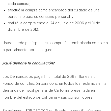
cada compra;
efectuó la compra como encargado del cuidado de una
persona o para su consumo personal; y
realizó la compra entre el 24 de junio de 2006 y el 31 de
diciembre de 2012.
Usted puede participar si su compra fue rembolsada completa
o parcialmente por su seguro.
¿Qué dispone la conciliación?
Los Demandados pagarán un total de
$69
millones a un
Fondo de
conciliación para conciliar todos los reclamos en la
demanda del fiscal general de
California
presentada en
nombre del estado de
California
y sus consumidores.
Se asignaron
$25,250,000
del
Fondo de
conciliación para