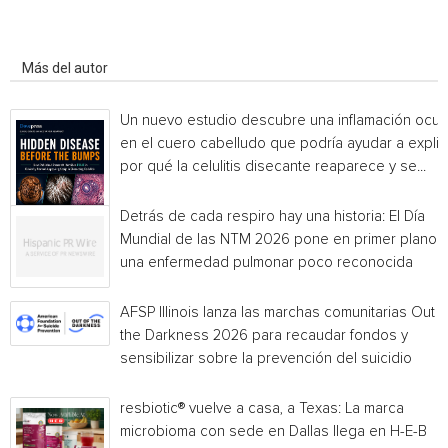
Artículo relacionados
Más del autor
Un nuevo estudio descubre una inflamación ocul
en el cuero cabelludo que podría ayudar a explic
por qué la celulitis disecante reaparece y se...
Detrás de cada respiro hay una historia: El Día
Mundial de las NTM 2026 pone en primer plano
una enfermedad pulmonar poco reconocida
AFSP Illinois lanza las marchas comunitarias Out o
the Darkness 2026 para recaudar fondos y
sensibilizar sobre la prevención del suicidio
resbiotic® vuelve a casa, a Texas: La marca
microbioma con sede en Dallas llega en H-E-B