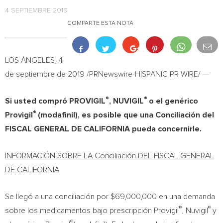
4 SEPTIEMBRE 2019
COMPARTE ESTA NOTA
LOS ÁNGELES, 4
de septiembre de 2019 /PRNewswire-HISPANIC PR WIRE/ —
®
®
Si usted compró PROVIGIL
, NUVIGIL
o el genérico
®
Provigil
(modafinil), es posible que una Conciliación del
FISCAL GENERAL DE
CALIFORNIA
pueda concernirle.
INFORMACIÓN SOBRE LA Conciliación DEL FISCAL GENERAL
DE
CALIFORNIA
Se llegó a una conciliación por
$69,000,000
en una demanda
®
®
sobre los medicamentos bajo prescripción Provigil
, Nuvigil
y
®