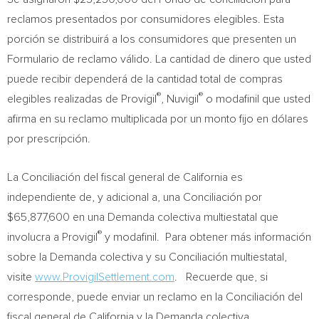
reclamos presentados por consumidores elegibles. Esta
porción se distribuirá a los consumidores que presenten un
Formulario de reclamo válido. La cantidad de dinero que usted
puede recibir dependerá de la cantidad total de compras
®
®
elegibles realizadas de Provigil
, Nuvigil
o modafinil que usted
afirma en su reclamo multiplicada por un monto fijo en dólares
por prescripción.
La Conciliación del fiscal general de
California
es
independiente de, y adicional a, una Conciliación por
$65,877,600
en una Demanda colectiva multiestatal que
®
involucra a Provigil
y modafinil. Para obtener más información
sobre la Demanda colectiva y su Conciliación multiestatal,
visite
www.ProvigilSettlement.com
. Recuerde que, si
corresponde, puede enviar un reclamo en la Conciliación del
fiscal general de
California
y la Demanda colectiva.