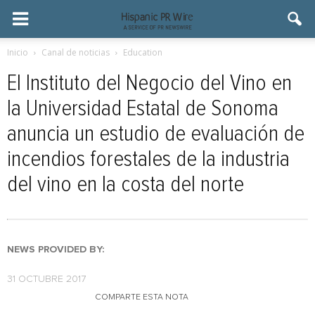
Inicio
Canal de noticias
Education
El Instituto del Negocio del Vino en
la Universidad Estatal de Sonoma
anuncia un estudio de evaluación de
incendios forestales de la industria
del vino en la costa del norte
NEWS PROVIDED BY:
31 OCTUBRE 2017
COMPARTE ESTA NOTA