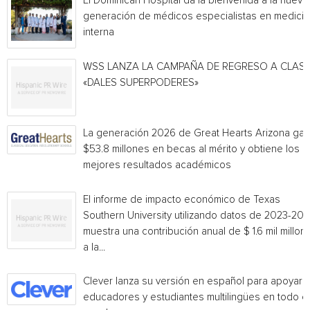
El Dominican Hospital da la bienvenida a la nueva
generación de médicos especialistas en medicin
interna
WSS LANZA LA CAMPAÑA DE REGRESO A CLAS
«DALES SUPERPODERES»
La generación 2026 de Great Hearts Arizona ga
$53.8 millones en becas al mérito y obtiene los
mejores resultados académicos
El informe de impacto económico de Texas
Southern University utilizando datos de 2023-20
muestra una contribución anual de $ 1.6 mil millon
a la...
Clever lanza su versión en español para apoyar 
educadores y estudiantes multilingües en todo el