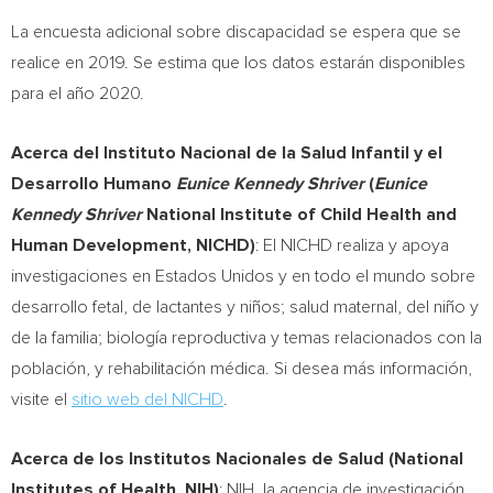
La encuesta adicional sobre discapacidad se espera que se
realice en 2019. Se estima que los datos estarán disponibles
para el año 2020.
Acerca del Instituto Nacional de la Salud Infantil y el
Desarrollo Humano
Eunice Kennedy Shriver
(
Eunice
Kennedy Shriver
National Institute of Child Health and
Human Development, NICHD)
: El NICHD realiza y apoya
investigaciones en Estados Unidos y en todo el mundo sobre
desarrollo fetal, de lactantes y niños; salud maternal, del niño y
de la familia; biología reproductiva y temas relacionados con la
población, y rehabilitación médica. Si desea más información,
visite el
sitio web del NICHD
.
Acerca de los Institutos Nacionales de Salud (National
Institutes of Health, NIH)
: NIH, la agencia de investigación