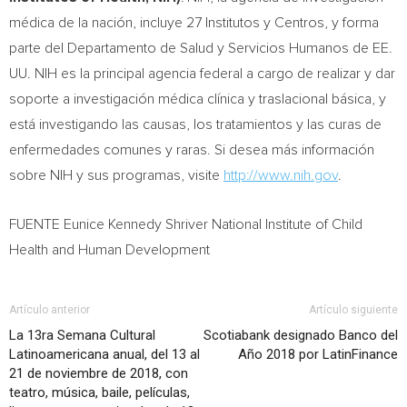
médica de la nación, incluye 27 Institutos y Centros, y forma
parte del Departamento de Salud y Servicios Humanos de EE.
UU. NIH es la principal agencia federal a cargo de realizar y dar
soporte a investigación médica clínica y traslacional básica, y
está investigando las causas, los tratamientos y las curas de
enfermedades comunes y raras. Si desea más información
sobre NIH y sus programas, visite
http://www.nih.gov
.
FUENTE Eunice Kennedy Shriver National Institute of Child
Health and Human Development
Artículo anterior
Artículo siguiente
La 13ra Semana Cultural
Scotiabank designado Banco del
Latinoamericana anual, del 13 al
Año 2018 por LatinFinance
21 de noviembre de 2018, con
teatro, música, baile, películas,