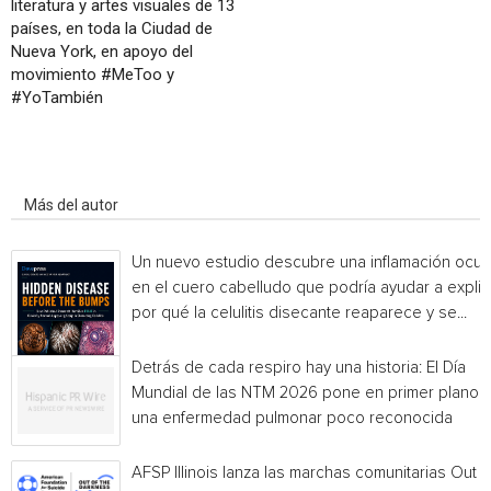
literatura y artes visuales de 13
países, en toda la Ciudad de
Nueva York, en apoyo del
movimiento #MeToo y
#YoTambién
Artículo relacionados
Más del autor
Un nuevo estudio descubre una inflamación ocul
en el cuero cabelludo que podría ayudar a explic
por qué la celulitis disecante reaparece y se...
Detrás de cada respiro hay una historia: El Día
Mundial de las NTM 2026 pone en primer plano
una enfermedad pulmonar poco reconocida
AFSP Illinois lanza las marchas comunitarias Out o