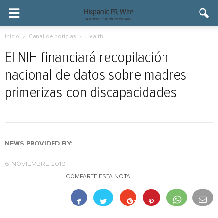
Inicio
Canal de noticias
Health
El NIH financiará recopilación
nacional de datos sobre madres
primerizas con discapacidades
NEWS PROVIDED BY:
6 NOVIEMBRE 2018
COMPARTE ESTA NOTA