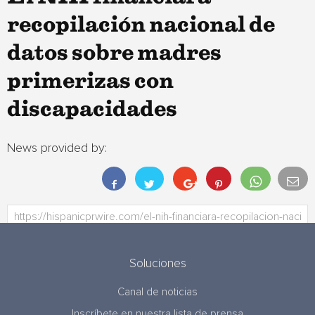
recopilación nacional de
datos sobre madres
primerizas con
discapacidades
News provided by:
Soluciones
Canal de noticias
Inscríbete en nuestra lista de prensa