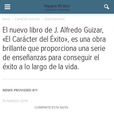
Inicio
Canal de noticias
Entertainment
El nuevo libro de J. Alfredo Guizar,
«El Carácter del Éxito», es una obra
brillante que proporciona una serie
de enseñanzas para conseguir el
éxito a lo largo de la vida.
NEWS PROVIDED BY:
19 MARZO 2019
COMPARTE ESTA NOTA