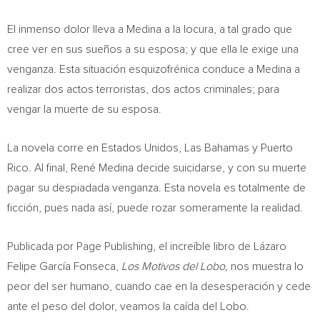
El inmenso dolor lleva a Medina a la locura, a tal grado que
cree ver en sus sueños a su esposa; y que ella le exige una
venganza. Esta situación esquizofrénica conduce a Medina a
realizar dos actos terroristas, dos actos criminales; para
vengar la muerte de su esposa.
La novela corre en Estados Unidos, Las Bahamas y
Puerto
Rico
. Al final, René Medina decide suicidarse, y con su muerte
pagar su despiadada venganza. Esta novela es totalmente de
ficción, pues nada así, puede rozar someramente la realidad.
Publicada por Page Publishing, el increíble libro de
Lázaro
Felipe García Fonseca,
Los Motivos del Lobo,
nos muestra lo
peor del ser humano, cuando cae en la desesperación y cede
ante el peso del dolor, veamos la caída del Lobo.