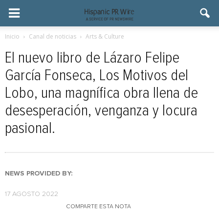
Inicio
Canal de noticias
Arts & Culture
El nuevo libro de Lázaro Felipe
García Fonseca, Los Motivos del
Lobo, una magnífica obra llena de
desesperación, venganza y locura
pasional.
NEWS PROVIDED BY:
17 AGOSTO 2022
COMPARTE ESTA NOTA