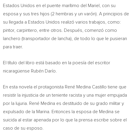
Estados Unidos en el puente marítimo del Mariel, con su
esposa y sus tres hijos (2 hembras y un varón). A principios de
su llegada a Estados Unidos realizó varios trabajos, como:
pintor, carpintero, entre otros. Después, comenzó como
lanchero (transportador de lancha), de todo lo que le pusieran
para traer.
El título del libro está basado en la poesía del escritor
nicaragüense Rubén Darío.
En esta novela el protagonista René
Medina Castillo
tiene que
resistir la injusticia de un teniente racista y una mujer empujada
por la lujuria. René Medina es destituido de su grado militar y
expulsado de la Marina. Entonces la esposa de Medina se
suicida al estar apenada por lo que la prensa escribe sobre el
caso de su esposo.