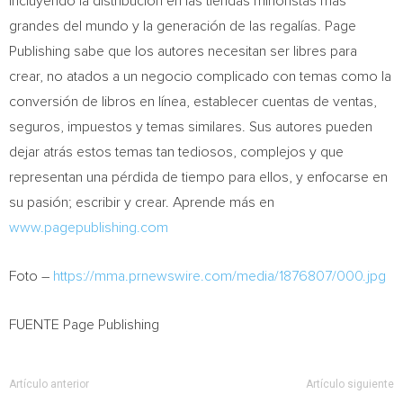
incluyendo la distribución en las tiendas minoristas más
grandes del mundo y la generación de las regalías. Page
Publishing sabe que los autores necesitan ser libres para
crear, no atados a un negocio complicado con temas como la
conversión de libros en línea, establecer cuentas de ventas,
seguros, impuestos y temas similares. Sus autores pueden
dejar atrás estos temas tan tediosos, complejos y que
representan una pérdida de tiempo para ellos, y enfocarse en
su pasión; escribir y crear. Aprende más en
www.pagepublishing.com
Foto –
https://mma.prnewswire.com/media/1876807/000.jpg
FUENTE Page Publishing
Artículo anterior
Artículo siguiente