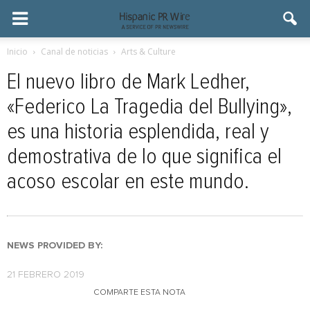
Inicio
Canal de noticias
Arts & Culture
El nuevo libro de Mark Ledher,
«Federico La Tragedia del Bullying»,
es una historia esplendida, real y
demostrativa de lo que significa el
acoso escolar en este mundo.
NEWS PROVIDED BY:
21 FEBRERO 2019
COMPARTE ESTA NOTA