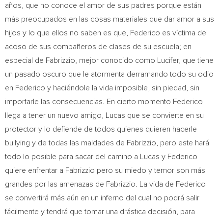
años, que no conoce el amor de sus padres porque están
más preocupados en las cosas materiales que dar amor a sus
hijos y lo que ellos no saben es que, Federico es víctima del
acoso de sus compañeros de clases de su escuela; en
especial de Fabrizzio, mejor conocido como Lucifer, que tiene
un pasado oscuro que le atormenta derramando todo su odio
en Federico y haciéndole la vida imposible, sin piedad, sin
importarle las consecuencias. En cierto momento Federico
llega a tener un nuevo amigo, Lucas que se convierte en su
protector y lo defiende de todos quienes quieren hacerle
bullying y de todas las maldades de Fabrizzio, pero este hará
todo lo posible para sacar del camino a Lucas y Federico
quiere enfrentar a Fabrizzio pero su miedo y temor son más
grandes por las amenazas de Fabrizzio. La vida de Federico
se convertirá más aún en un inferno del cual no podrá salir
fácilmente y tendrá que tomar una drástica decisión, para