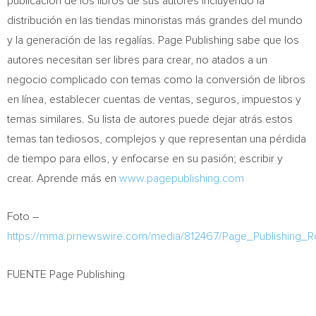
publicación de los libros de sus autores incluyendo la
distribución en las tiendas minoristas más grandes del mundo
y la generación de las regalías. Page Publishing sabe que los
autores necesitan ser libres para crear, no atados a un
negocio complicado con temas como la conversión de libros
en línea, establecer cuentas de ventas, seguros, impuestos y
temas similares. Su lista de autores puede dejar atrás estos
temas tan tediosos, complejos y que representan una pérdida
de tiempo para ellos, y enfocarse en su pasión; escribir y
crear. Aprende más en
www.pagepublishing.com
Foto –
https://mma.prnewswire.com/media/812467/Page_Publishing_
FUENTE Page Publishing