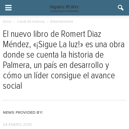
Inicio
Canal de noticias
Entertainment
El nuevo libro de Romert Diaz
Méndez, «¡Sigue La luz!» es una obra
donde se cuenta la historia de
Palmera, un país en desarrollo y
cómo un líder consigue el avance
social
NEWS PROVIDED BY:
24 ENERO 2019