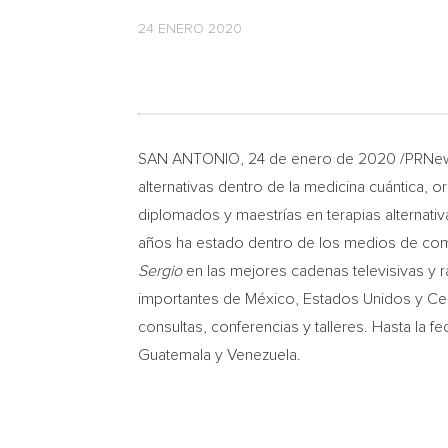
24 ENERO 2020
SAN ANTONIO
, 24 de enero de 2020 /PRNew
alternativas dentro de la medicina cuántica, o
diplomados y maestrías en terapias alternativ
años ha estado dentro de los medios de com
Sergio
en las mejores cadenas televisivas y r
importantes de México, Estados Unidos y Centr
consultas, conferencias y talleres. Hasta la 
Guatemala
y
Venezuela
.