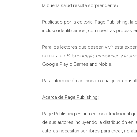
la buena salud resulta sorprendente».
Publicado por la editorial Page Publishing, la
incluso identificarnos, con nuestras propias 
Para los lectores que deseen vivir esta experi
compra de
Psicoenergía, emociones y la aro
Google Play o Barnes and Noble.
Para información adicional o cualquier consu
Acerca de Page Publishing:
Page Publishing es una editorial tradicional q
de sus autores incluyendo la distribución en 
autores necesitan ser libres para crear, no 