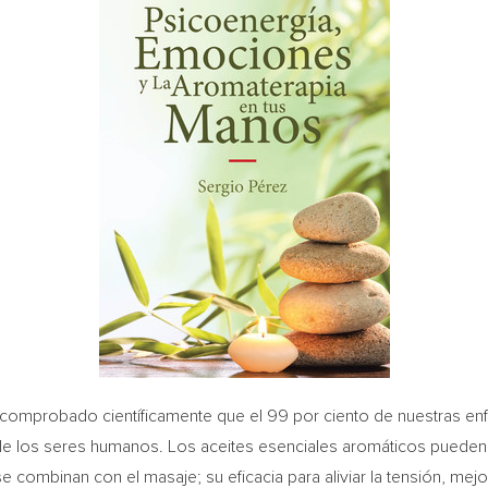
stá comprobado científicamente que el 99 por ciento de nuestras e
 los seres humanos. Los aceites esenciales aromáticos pueden enri
combinan con el masaje; su eficacia para aliviar la tensión, mejo