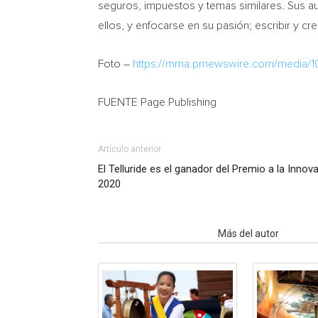
seguros, impuestos y temas similares. Sus a
ellos, y enfocarse en su pasión; escribir y c
Foto –
https://mma.prnewswire.com/media/1
FUENTE
Page Publishing
Artículo anterior
El Telluride es el ganador del Premio a la Inno
2020
Artículo relacionados
Más del autor