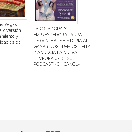
Las Vegas
LA CREADORA Y
a diversión
EMPRENDEDORA LAURA
nimiento y
TERMINI HACE HISTORIA AL
vidables de
GANAR DOS PREMIOS TELLY
Y ANUNCIA LA NUEVA
TEMPORADA DE SU
PODCAST «CHICANOL»