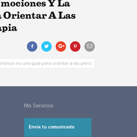
Emociones Y La
 Orientar A Las
apia
Mis Servicios
Envía tu comunicado