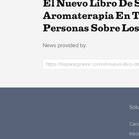
El Nuevo Libro De 
Aromaterapia En T
Personas Sobre Los
News provided by:
Sol
Cana
Insc