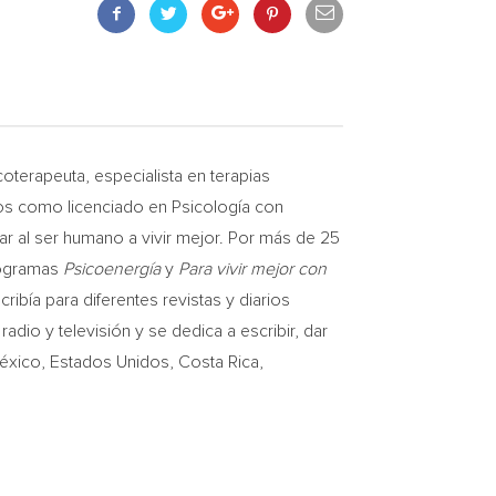
erapeuta, especialista en terapias
ios como licenciado en Psicología con
ar al ser humano a vivir mejor. Por más de 25
rogramas
Psicoenergía
y
Para vivir mejor con
bía para diferentes revistas y diarios
io y televisión y se dedica a escribir, dar
 México, Estados Unidos,
Costa Rica
,