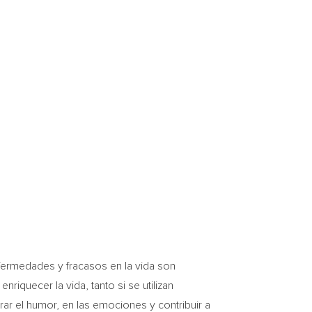
nfermedades y fracasos en la vida son
quecer la vida, tanto si se utilizan
rar el humor, en las emociones y contribuir a