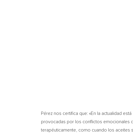
Pérez nos certifica que: «En la actualidad e
provocadas por los conflictos emocionales de
terapéuticamente, como cuando los aceites se 