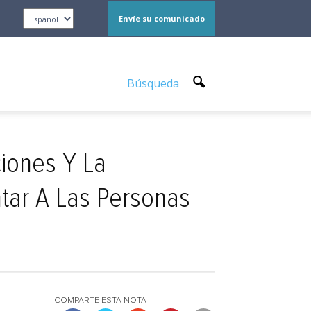
Envíe su comunicado
Búsqueda
ciones Y La
tar A Las Personas
COMPARTE ESTA NOTA