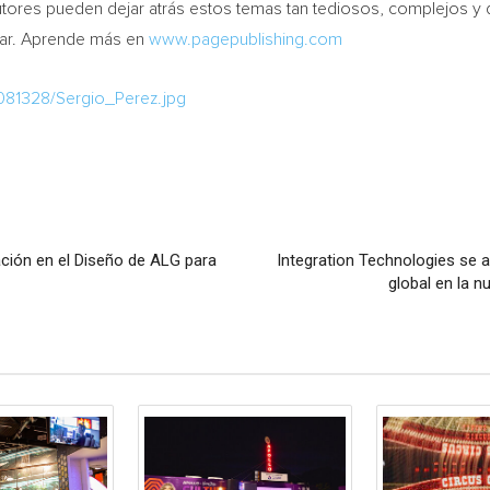
utores pueden dejar atrás estos temas tan tediosos, complejos y
rear. Aprende más en
www.pagepublishing.com
081328/Sergio_Perez.jpg
vación en el Diseño de ALG para
Integration Technologies se 
global en la n