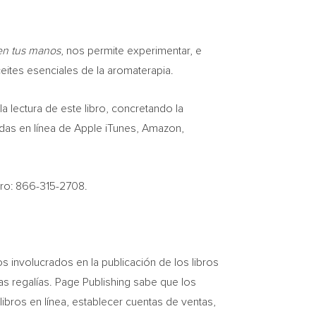
en tus manos
, nos permite experimentar, e
eites esenciales de la aromaterapia.
la lectura de este libro, concretando la
iendas en línea de Apple iTunes, Amazon,
ero: 866-315-2708.
os involucrados en la publicación de los libros
as regalías. Page Publishing sabe que los
ibros en línea, establecer cuentas de ventas,