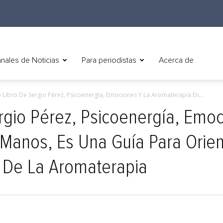
nales de Noticias
Para periodistas
Acerca de
 Libro De Sergio Pérez, Psicoenergía, Emociones Y La Aromaterapia En...
rgio Pérez, Psicoenergía, Emo
Manos, Es Una Guía Para Orien
s De La Aromaterapia