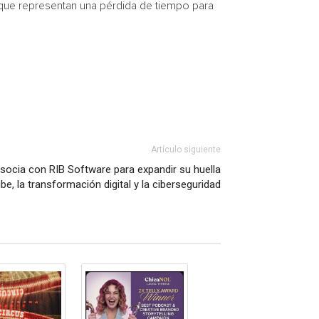
 que representan una pérdida de tiempo para
Artículo siguiente
asocia con RIB Software para expandir su huella
ube, la transformación digital y la ciberseguridad