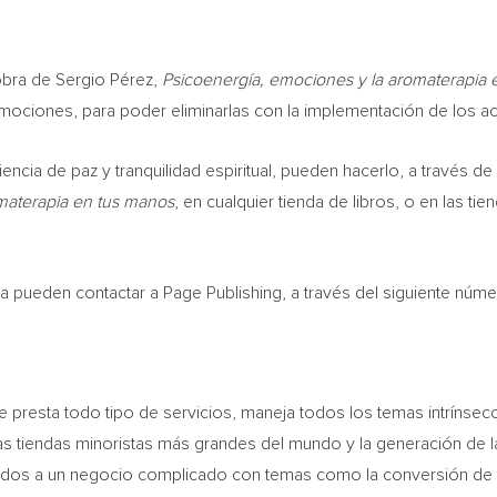
 obra de Sergio Pérez,
Psicoenergía, emociones y la aromaterapia 
emociones, para poder eliminarlas con la implementación de los ac
encia de paz y tranquilidad espiritual, pueden hacerlo, a través de 
materapia en tus manos
, en cualquier tienda de libros, o en las t
lta pueden contactar a Page Publishing, a través del siguiente núm
ue presta todo tipo de servicios, maneja todos los temas intrínsec
las tiendas minoristas más grandes del mundo y la generación de l
atados a un negocio complicado con temas como la conversión de l