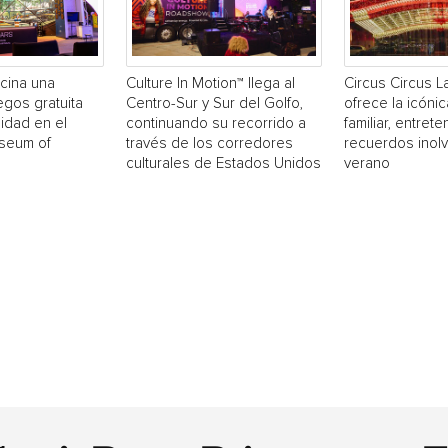
cina una
Culture In Motion™ llega al
Circus Circus 
egos gratuita
Centro-Sur y Sur del Golfo,
ofrece la icónic
idad en el
continuando su recorrido a
familiar, entrete
useum of
través de los corredores
recuerdos inol
culturales de Estados Unidos
verano