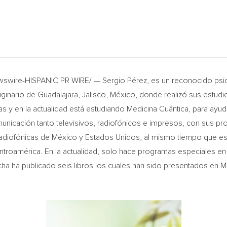
swire-HISPANIC PR WIRE/ — Sergio Pérez, es un reconocido psicot
riginario de
Guadalajara, Jalisco
, México, donde realizó sus estud
as y en la actualidad está estudiando Medicina Cuántica, para ayud
unicación tanto televisivos, radiofónicos e impresos, con sus p
adiofónicas de México y Estados Unidos, al mismo tiempo que escri
oamérica. En la actualidad, solo hace programas especiales en rad
fecha ha publicado seis libros los cuales han sido presentados en