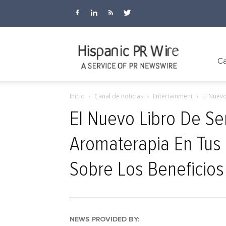
Hispanic
Ca
Inicio
Canal de noticias
Entertainment
El Nuevo
PR
El Nuevo Libro De Se
Aromaterapia En Tus 
Wire
Sobre Los Beneficio
NEWS PROVIDED BY: