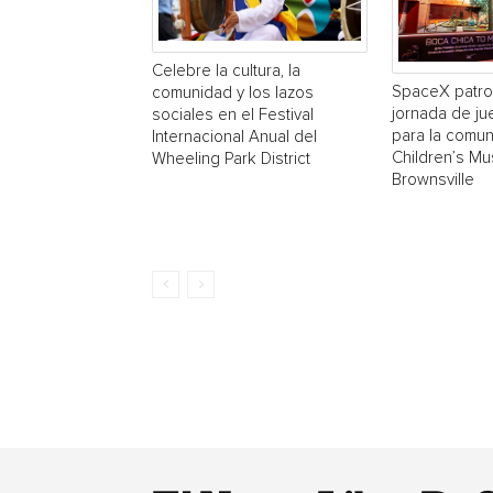
Celebre la cultura, la
SpaceX patro
comunidad y los lazos
jornada de ju
sociales en el Festival
para la comun
Internacional Anual del
Children’s M
Wheeling Park District
Brownsville