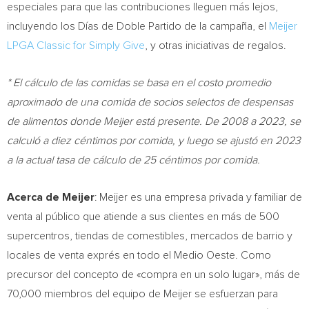
especiales para que las contribuciones lleguen más lejos,
incluyendo los Días de
Doble Partido de la
campaña, el
Meijer
LPGA Classic for Simply Give
, y otras iniciativas de regalos.
* El cálculo de las comidas se basa en el costo promedio
aproximado de una comida de socios selectos de despensas
de alimentos donde Meijer está presente. De 2008 a 2023, se
calculó a diez céntimos por comida, y luego se ajustó en 2023
a la actual tasa de cálculo de 25 céntimos por comida.
Acerca de Meijer
: Meijer es una empresa privada y familiar de
venta al público que atiende a sus clientes en más de 500
supercentros, tiendas de comestibles, mercados de barrio y
locales de venta exprés en todo el
Medio Oeste
. Como
precursor del concepto de «compra en un solo lugar», más de
70,000 miembros del equipo de Meijer se esfuerzan para