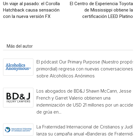
Un viaje al pasado: el Corolla
El Centro de Experiencia Toyota
Hatchback causa sensación
de Mississippi obtiene la
con la nueva versión FX
certificación LEED Platino
Artículo relacionados
Más del autor
El pódcast Our Primary Purpose (Nuestro propósi
primordial) regresa con nuevas conversaciones
sobre Alcohólicos Anónimos
Los abogados de BD&J Shawn McCann, Jesse
French y Garret Valerio obtienen una
indemnización de USD 21 millones por un acciden
de grúa en...
La Fraternidad Internacional de Cristianos y Judío
lanza su campaña anual «Banderas de Fraternida