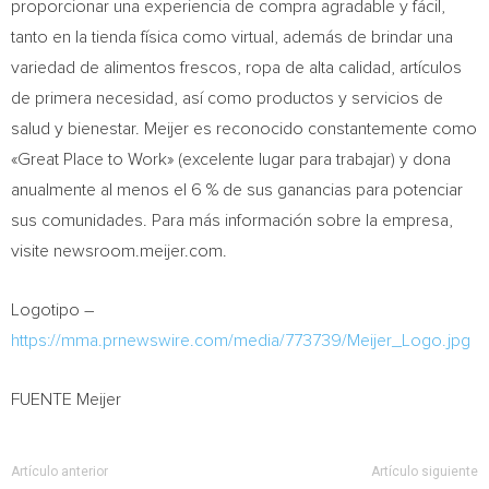
proporcionar una experiencia de compra agradable y fácil,
tanto en la tienda física como virtual, además de brindar una
variedad de alimentos frescos, ropa de alta calidad, artículos
de primera necesidad, así como productos y servicios de
salud y bienestar. Meijer es reconocido constantemente como
«Great Place to Work» (excelente lugar para trabajar) y dona
anualmente al menos el 6 % de sus ganancias para potenciar
sus comunidades. Para más información sobre la empresa,
visite newsroom.meijer.com.
Logotipo –
https://mma.prnewswire.com/media/773739/Meijer_Logo.jpg
FUENTE Meijer
Artículo anterior
Artículo siguiente