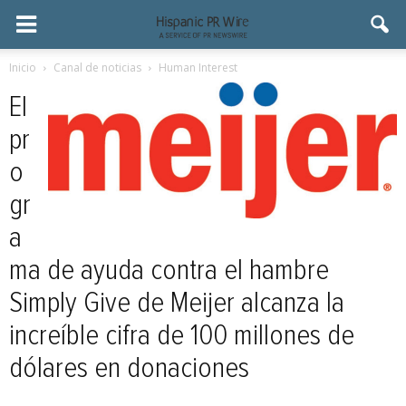
Inicio
Canal de noticias
Human Interest
El
pr
o
gr
a
ma de ayuda contra el hambre
Simply Give de Meijer alcanza la
increíble cifra de 100 millones de
dólares en donaciones