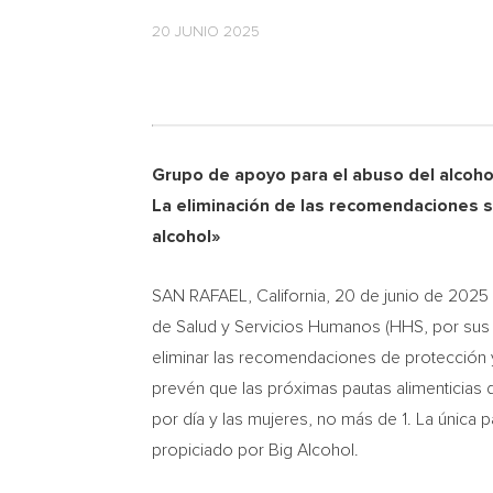
20 JUNIO 2025
Grupo de
apoyo para el abuso del alcohol
La eliminación de las recomendaciones s
alcohol»
SAN RAFAEL, California
,
20 de junio de 2025
de Salud y Servicios Humanos (HHS, por sus s
eliminar las recomendaciones de protección 
prevén que las próximas pautas alimenticias
por día y las mujeres, no más de 1. La única
propiciado por Big Alcohol.