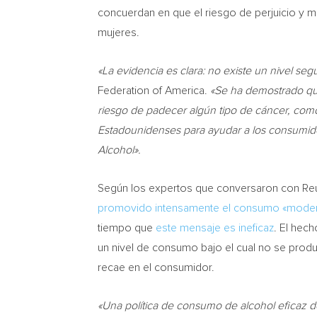
concuerdan en que el riesgo de perjuicio y m
mujeres.
«La evidencia es clara: no existe un nivel se
Federation of America.
«Se ha demostrado qu
riesgo de padecer algún tipo de cáncer, como
Estadounidenses para ayudar a los consumido
Alcohol».
Según los expertos que conversaron con Reut
promovido intensamente el consumo «modera
tiempo que
este mensaje es ineficaz
. El hec
un nivel de consumo bajo el cual no se pro
recae en el consumidor.
«Una política de consumo de alcohol eficaz de