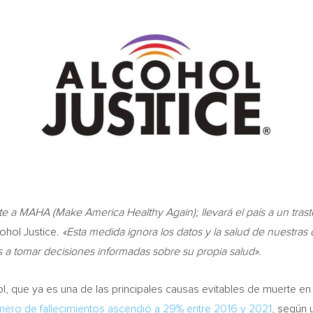
e a MAHA (Make America Healthy Again); llevará el país a un tra
cohol Justice.
«Esta medida ignora los datos y la salud de nuestr
 a tomar decisiones informadas sobre su propia salud».
, que ya es una de las principales causas evitables de muerte en 
mero de fallecimientos ascendió a 29% entre 2016 y 2021
, según