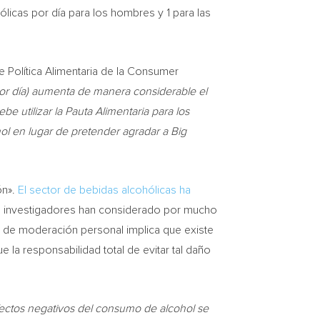
licas por día para los hombres y 1 para las
de Política Alimentaria de la Consumer
or día) aumenta de manera considerable el
 utilizar la Pauta Alimentaria para los
l en lugar de pretender agradar a Big
ón».
El sector de bebidas alcohólicas ha
os investigadores han considerado por mucho
o de moderación personal implica que existe
e la responsabilidad total de evitar tal daño
efectos negativos del consumo de alcohol se