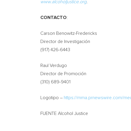
www.alcoholjustice.org
.
CONTACTO
:
Carson Benowitz-Fredericks
Director de Investigación
(917) 426-6443
Raul Verdugo
Director de Promoción
(310) 689-9401
Logotipo –
https://mma.prnewswire.com/m
FUENTE Alcohol Justice