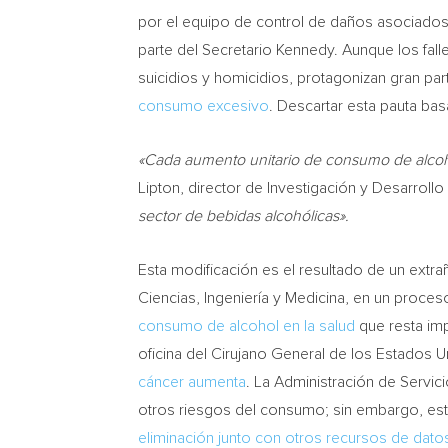
por el equipo de control de daños asociados al
parte del Secretario Kennedy. Aunque los fal
suicidios y homicidios, protagonizan gran part
consumo excesivo
. Descartar esta pauta ba
«Cada aumento unitario de consumo de alcoh
Lipton
, director de Investigación y Desarrollo
sector de bebidas alcohólicas».
Esta modificación es el resultado de un extr
Ciencias, Ingeniería y Medicina, en un proceso
consumo de alcohol en la salud
que resta im
oficina del Cirujano General de los Estados 
cáncer aumenta
. La Administración de Servic
otros riesgos del consumo; sin embargo, est
eliminación junto con otros recursos de dato