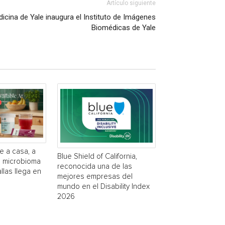
Artículo siguiente
icina de Yale inaugura el Instituto de Imágenes
Biomédicas de Yale
e a casa, a
Blue Shield of California,
a microbioma
reconocida una de las
las llega en
mejores empresas del
mundo en el Disability Index
2026