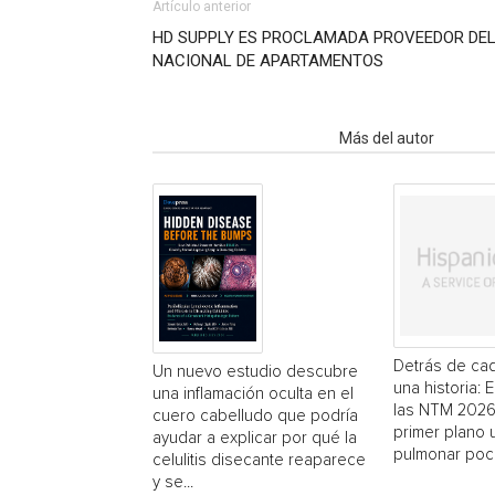
Artículo anterior
HD SUPPLY ES PROCLAMADA PROVEEDOR DEL
NACIONAL DE APARTAMENTOS
Artículo relacionados
Más del autor
Detrás de cad
Un nuevo estudio descubre
una historia: 
una inflamación oculta en el
las NTM 2026
cuero cabelludo que podría
primer plano
ayudar a explicar por qué la
pulmonar poc
celulitis disecante reaparece
y se...