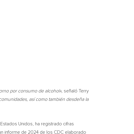
storno por consumo de alcohol»,
señaló
Terry
as comunidades, así como también desdeña la
Estados Unidos, ha registrado cifras
 un informe de 2024 de los CDC elaborado