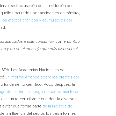
ima reestructuración de tal institución por
quellos ocurridos por accidentes de tránsito,
 los efectos crónicos y acumulativos del
dad.
mas asociados a este consumo»,
comentó
Rob
cho y no en el mensaje que más favorece al
el USDA. Las Academias Nacionales de
licó
un informe erróneo sobre los efectos del
o fundamento científico. Poco después, la
ago de alcohol, el riesgo de padecimiento de
licar un tercer informe que detalla diversos
 evitar que forme parte
de la iniciativa de
e la influencia del sector, los tres informes