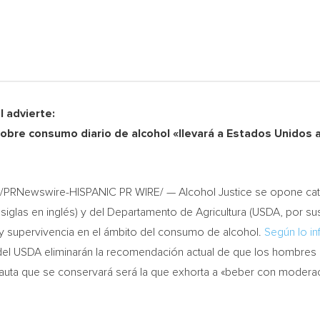
 advierte:
obre consumo diario de alcohol «llevará a Estados Unidos a
/PRNewswire-HISPANIC PR WIRE/ — Alcohol Justice se opone cat
iglas en inglés) y del Departamento de Agricultura (USDA, por sus
y supervivencia en el ámbito del consumo de alcohol.
Según lo i
 del USDA eliminarán la recomendación actual de que los hombre
 pauta que se conservará será la que exhorta a «beber con moderac