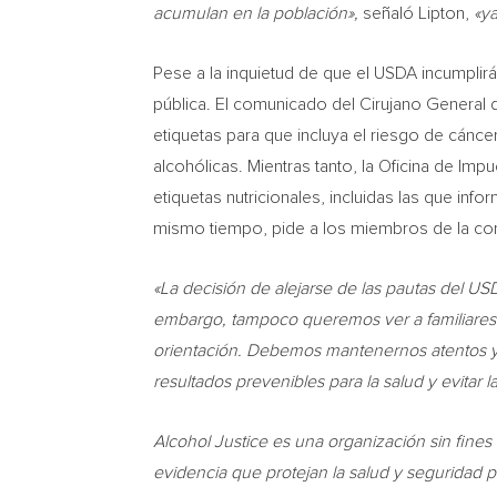
acumulan en la población»,
señaló Lipton,
«ya
Pese a la inquietud de que el USDA incumplirá
pública. El comunicado del Cirujano General 
etiquetas para que incluya el riesgo de cánce
alcohólicas. Mientras tanto, la Oficina de I
etiquetas nutricionales, incluidas las que inf
mismo tiempo, pide a los miembros de la com
«La decisión de alejarse de las pautas del 
embargo, tampoco queremos ver a familiares y 
orientación. Debemos mantenernos atentos y co
resultados prevenibles para la salud y evitar 
Alcohol Justice es una organización sin fine
evidencia que protejan la salud y seguridad p