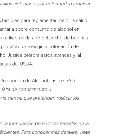
delitos violentos o por enfermedad crónica».
 factibles para reglamentar mejor la salud
sanitaria sobre consumo de alcohol en
un crítico declarado del sector de bebidas
 proceso para exigir la colocación de
hol Justice celebra estos avances y, al
pautas del USDA.
e Promoción de Alcohol Justice.
«Sin
 falta de conocimiento u
a ciencia que pretenden ratificar los
r la formulación de políticas basadas en la
acientes. Para conocer más detalles, visite