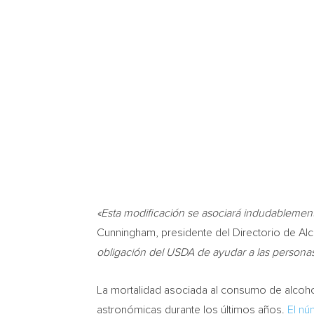
«Esta modificación se asociará indudablement
Cunningham
, presidente del Directorio de Al
obligación del USDA de ayudar a las personas
La mortalidad asociada al consumo de alcohol
astronómicas durante los últimos años.
El nú