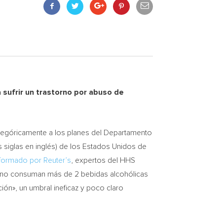
 sufrir un trastorno por abuso de
egóricamente a los planes del Departamento
 siglas en inglés) de los Estados Unidos de
nformado por Reuter’s
, expertos del HHS
s no consuman más de 2 bebidas alcohólicas
ión», un umbral ineficaz y poco claro