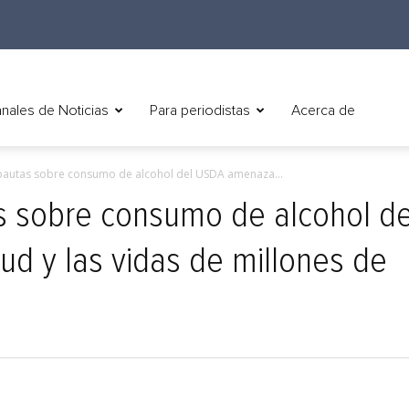
nales de Noticias
Para periodistas
Acerca de
s pautas sobre consumo de alcohol del USDA amenaza...
tas sobre consumo de alcohol de
d y las vidas de millones de