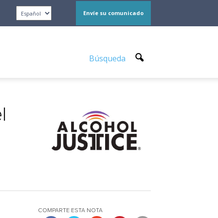
Envíe su comunicado
Búsqueda
l
COMPARTE ESTA NOTA