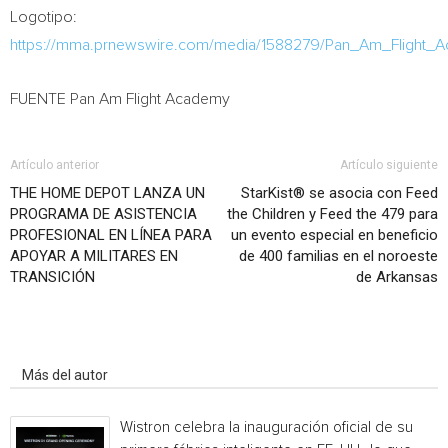
Logotipo:
https://mma.prnewswire.com/media/1588279/Pan_Am_Flight_
FUENTE Pan Am Flight Academy
Artículo anterior
Artículo siguiente
THE HOME DEPOT LANZA UN
StarKist® se asocia con Feed
PROGRAMA DE ASISTENCIA
the Children y Feed the 479 para
PROFESIONAL EN LÍNEA PARA
un evento especial en beneficio
APOYAR A MILITARES EN
de 400 familias en el noroeste
TRANSICIÓN
de Arkansas
Artículo relacionados
Más del autor
Wistron celebra la inauguración oficial de su