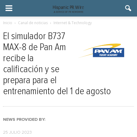
Inicio
Canal de noticias
Internet & Technology
El simulador B737
MAX-8 de Pan Am
recibe la
calificación y se
prepara para el
entrenamiento del 1 de agosto
NEWS PROVIDED BY:
25 JULIO 2023