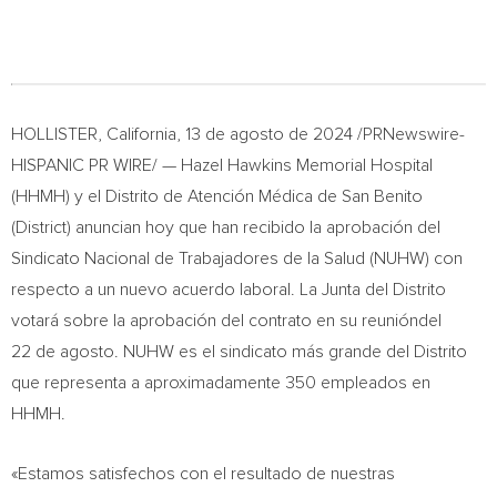
HOLLISTER, California
,
13 de agosto de 2024
/PRNewswire-
HISPANIC PR WIRE/ —
Hazel Hawkins
Memorial Hospital
(HHMH) y el Distrito de Atención Médica de
San Benito
(District) anuncian hoy que han recibido la aprobación del
Sindicato Nacional de Trabajadores de la Salud (NUHW) con
respecto a un nuevo acuerdo laboral. La Junta del Distrito
votará sobre la aprobación del contrato en su reunióndel
22 de agosto. NUHW es el sindicato más grande del Distrito
que representa a aproximadamente 350 empleados en
HHMH.
«Estamos satisfechos con el resultado de nuestras