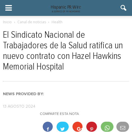
Inicio
Canal de noticias
Health
El Sindicato Nacional de
Trabajadores de la Salud ratifica un
nuevo contrato con Hazel Hawkins
Memorial Hospital
NEWS PROVIDED BY:
13 AGOSTO 2024
COMPARTE ESTA NOTA