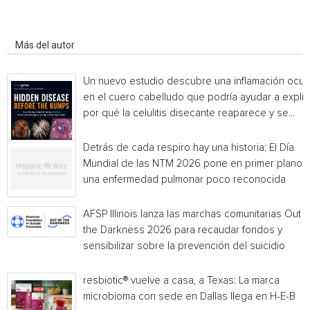
Artículo relacionados
Más del autor
Un nuevo estudio descubre una inflamación ocul
en el cuero cabelludo que podría ayudar a explic
por qué la celulitis disecante reaparece y se...
Detrás de cada respiro hay una historia: El Día
Mundial de las NTM 2026 pone en primer plano
una enfermedad pulmonar poco reconocida
AFSP Illinois lanza las marchas comunitarias Out o
the Darkness 2026 para recaudar fondos y
sensibilizar sobre la prevención del suicidio
resbiotic® vuelve a casa, a Texas: La marca
microbioma con sede en Dallas llega en H-E-B