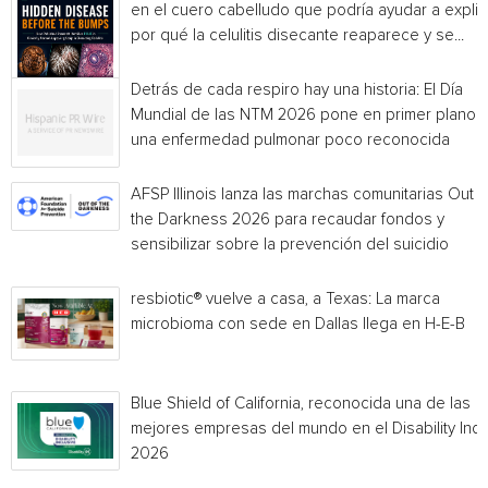
en el cuero cabelludo que podría ayudar a explic
por qué la celulitis disecante reaparece y se...
Detrás de cada respiro hay una historia: El Día
Mundial de las NTM 2026 pone en primer plano
una enfermedad pulmonar poco reconocida
AFSP Illinois lanza las marchas comunitarias Out o
the Darkness 2026 para recaudar fondos y
sensibilizar sobre la prevención del suicidio
resbiotic® vuelve a casa, a Texas: La marca
microbioma con sede en Dallas llega en H-E-B
Blue Shield of California, reconocida una de las
mejores empresas del mundo en el Disability Ind
2026