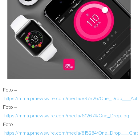
Foto –
https://mma.prnewswire.com/media/837526/One_Drop___Aut
Foto –
https://mma.prnewswire.com/media/612674/One_Drop.jpg
Foto –
https://mma.prnewswire.com/media/815284/One_Drop___Chr