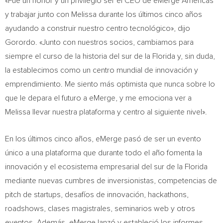
«Fue un honor y un privilegio ser el CEO de eMerge Americas
y trabajar junto con Melissa durante los últimos cinco años
ayudando a construir nuestro centro tecnológico», dijo
Gorordo. «Junto con nuestros socios, cambiamos para
siempre el curso de la historia del sur de la
Florida
y, sin duda,
la establecimos como un centro mundial de innovación y
emprendimiento. Me siento más optimista que nunca sobre lo
que le depara el futuro a eMerge, y me emociona ver a
Melissa llevar nuestra plataforma y centro al siguiente nivel».
En los últimos cinco años, eMerge pasó de ser un evento
único a una plataforma que durante todo el año fomenta la
innovación y el ecosistema empresarial del sur de la
Florida
mediante nuevas cumbres de inversionistas, competencias de
pitch de startups, desafíos de innovación, hackathons,
roadshows, clases magistrales, seminarios web y otros
eventos. Además, eMerge lanzó y estableció los informes