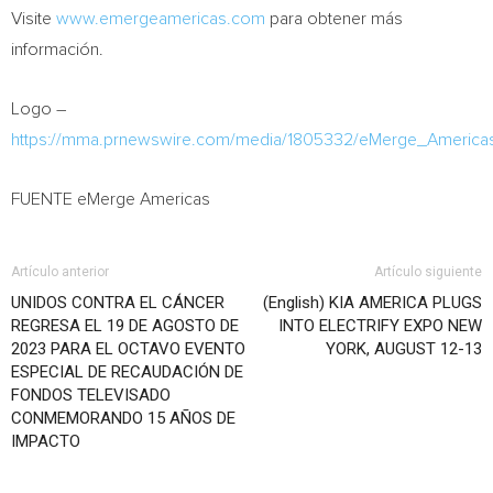
Visite
www.emergeamericas.com
para obtener más
información.
Logo –
https://mma.prnewswire.com/media/1805332/eMerge_America
FUENTE eMerge Americas
Artículo anterior
Artículo siguiente
UNIDOS CONTRA EL CÁNCER
(English) KIA AMERICA PLUGS
REGRESA EL 19 DE AGOSTO DE
INTO ELECTRIFY EXPO NEW
2023 PARA EL OCTAVO EVENTO
YORK, AUGUST 12-13
ESPECIAL DE RECAUDACIÓN DE
FONDOS TELEVISADO
CONMEMORANDO 15 AÑOS DE
IMPACTO