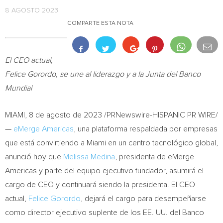
8 AGOSTO 2023
COMPARTE ESTA NOTA
El CEO actual,
Felice Gorordo
, se une al liderazgo y a la Junta del Banco
Mundial
MIAMI
,
8 de agosto de 2023
/PRNewswire-HISPANIC PR WIRE/
—
eMerge Americas
, una plataforma respaldada por empresas
que está convirtiendo a
Miami
en un centro tecnológico global,
anunció hoy que
Melissa Medina
, presidenta de eMerge
Americas y parte del equipo ejecutivo fundador, asumirá el
cargo de CEO y continuará siendo la presidenta. El CEO
actual,
Felice Gorordo
, dejará el cargo para desempeñarse
como director ejecutivo suplente de los EE. UU. del Banco