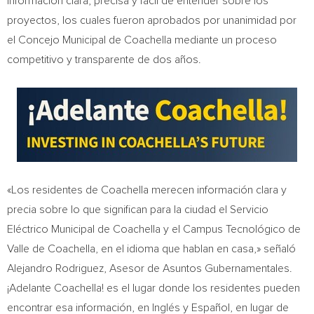
información clara, precisa y fácil de entender sobre los
proyectos, los cuales fueron aprobados por unanimidad por
el Concejo Municipal de Coachella mediante un proceso
competitivo y transparente de dos años.
«Los residentes de Coachella merecen información clara y
precia sobre lo que significan para la ciudad el Servicio
Eléctrico Municipal de Coachella y el Campus Tecnológico de
Valle de Coachella, en el idioma que hablan en casa,» señaló
Alejandro Rodriguez, Asesor de Asuntos Gubernamentales.
¡Adelante Coachella! es el lugar donde los residentes pueden
encontrar esa información, en Inglés y Español, en lugar de