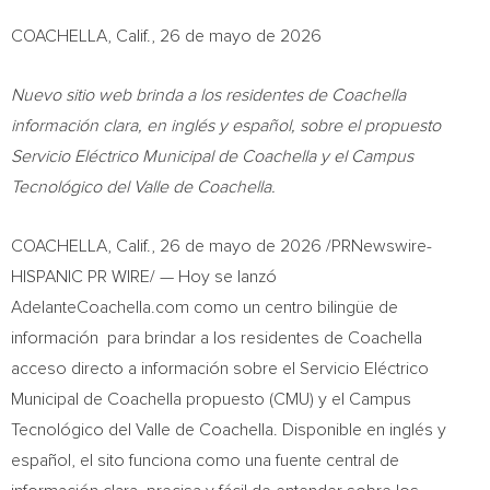
COACHELLA, Calif., 26 de mayo de 2026
Nuevo sitio web brinda a los residentes de Coachella
información clara, en inglés y español, sobre el propuesto
Servicio Eléctrico Municipal de Coachella y el Campus
Tecnológico del Valle de Coachella.
COACHELLA, Calif.
,
26 de mayo de 2026
/PRNewswire-
HISPANIC PR WIRE/ — Hoy se lanzó
AdelanteCoachella.com como un centro bilingüe de
información para brindar a los residentes de Coachella
acceso directo a información sobre el Servicio Eléctrico
Municipal de Coachella propuesto (CMU) y el Campus
Tecnológico del Valle de Coachella. Disponible en inglés y
español, el sito funciona como una fuente central de