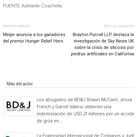
FUENTE Adelante Coachella
Artículo anterior
Artículo siguiente
Meijer anuncia a los ganadores
Brayton Purcell LLP destaca la
del premio Hunger Relief Hero
investigación de Sky News UK
sobre la crisis de silicosis por
piedras artificiales en California
Artículo relacionados
Más del autor
Los abogados de BD&J Shawn McCann, Jesse
French y Garret Valerio obtienen una
indemnización de USD 21 millones por un acciden
de grúa en...
La Fraternidad Internacional de Cristianos y Judío