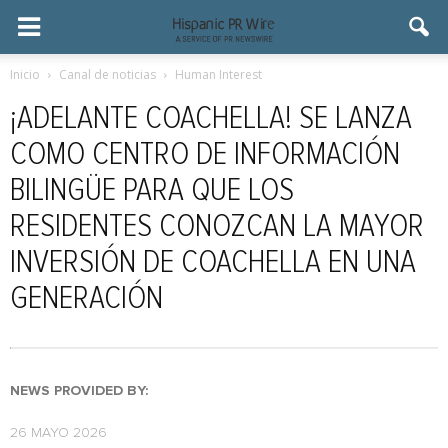
Inicio
Canal de noticias
Human Interest
¡ADELANTE COACHELLA! SE LANZA
COMO CENTRO DE INFORMACIÓN
BILINGÜE PARA QUE LOS
RESIDENTES CONOZCAN LA MAYOR
INVERSIÓN DE COACHELLA EN UNA
GENERACIÓN
NEWS PROVIDED BY:
26 MAYO 2026