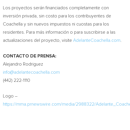
Los proyectos serán financiados completamente con
inversión privada, sin costo para los contribuyentes de
Coachella y sin nuevos impuestos ni cuostas para los
residentes. Para más información o para suscribirse a las
actualizaciones del proyecto, visite
AdelanteCoachella.com
.
CONTACTO DE PRENSA:
Alejandro Rodriguez
info@adelantecoachella.com
(442) 222-1110
Logo –
https://mma.prnewswire.com/media/2988322/Adelante_Coac