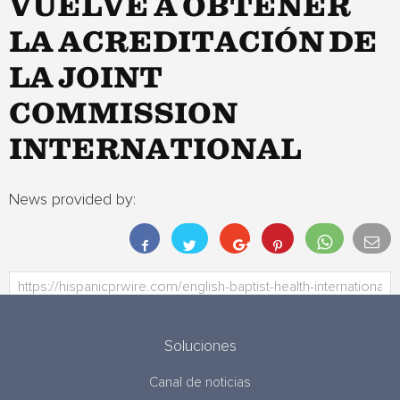
VUELVE A OBTENER
LA ACREDITACIÓN DE
LA JOINT
COMMISSION
INTERNATIONAL
News provided by:
Soluciones
Canal de noticias