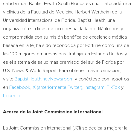
salud virtual. Baptist Health South Florida es una filial académica
y clínica de la Facultad de Medicina Herbert Wertheim de la
Universidad Internacional de Florida. Baptist Health, una
organización sin fines de lucro respaldada por filántropos y
comprometida con su misión benéfica de excelencia médica
basada en la fe, ha sido reconocida por Fortune como una de
las 100 mejores empresas para trabajar en Estados Unidos y
es el sistema de salud más premiado del sur de Florida por
U.S. News & World Report. Para obtener más información,
visite
BaptistHealth.net/Newsroom
y conéctese con nosotros
en
Facebook
,
X (anteriormente Twitter)
,
Instagram
,
TikTok
y
LinkedIn
.
Acerca de la Joint Commission International
La Joint Commission International (JCI) se dedica a mejorar la