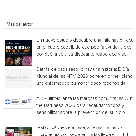
Artículo relacionados
Más del autor
Un nuevo estudio descubre una inflamación ocul
en el cuero cabelludo que podría ayudar a explic
por qué la celulitis disecante reaparece y se...
Detrás de cada respiro hay una historia: El Día
Mundial de las NTM 2026 pone en primer plano
una enfermedad pulmonar poco reconocida
AFSP Illinois lanza las marchas comunitarias Out o
the Darkness 2026 para recaudar fondos y
sensibilizar sobre la prevención del suicidio
resbiotic® vuelve a casa, a Texas: La marca
microbioma con sede en Dallas llega en H-E-B