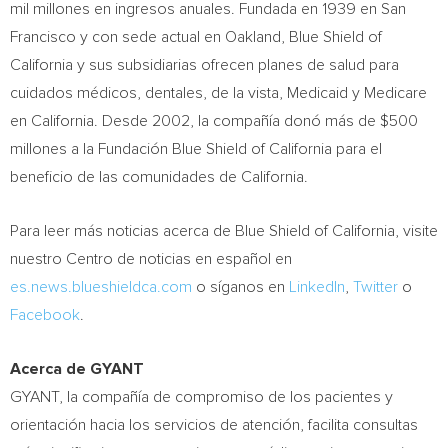
mil
millones en ingresos anuales. Fundada en 1939 en
San
Francisco
y con sede actual en
Oakland
, Blue Shield of
California
y sus subsidiarias ofrecen planes de salud para
cuidados médicos, dentales, de la vista, Medicaid y Medicare
en
California
. Desde 2002, la compañía donó más de
$500
millones a la Fundación Blue Shield of
California
para el
beneficio de las comunidades de
California
.
Para leer más noticias acerca de Blue Shield of
California
, visite
nuestro
Centro de
noticias en español en
es.news.blueshieldca.com
o síganos en
LinkedIn
,
Twitter
o
Facebook
.
Acerca de GYANT
GYANT, la compañía de compromiso de los pacientes y
orientación hacia los servicios de atención, facilita consultas