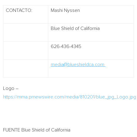
CONTACTO:
Mashi Nyssen
Blue Shield of California
626-436-4345
media@blueshieldca.com
Logo –
https://mma.prnewswire.com/media/810201/blue_jpg_Logo.jpg
FUENTE Blue Shield of
California