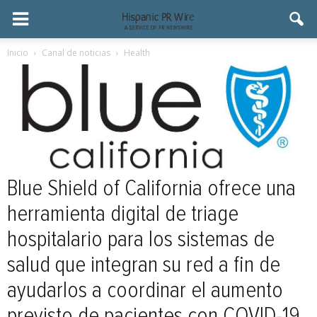
Inicio
Canal de noticias
Health
Blue Shield of California ofrece una
herramienta digital de triage
hospitalario para los sistemas de
salud que integran su red a fin de
ayudarlos a coordinar el aumento
previsto de pacientes con COVID-19