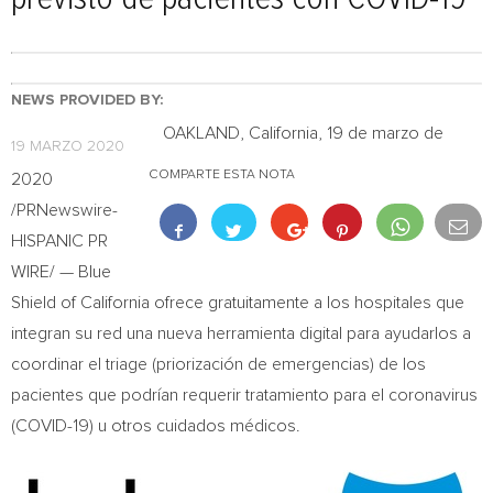
NEWS PROVIDED BY:
OAKLAND, California
, 19 de marzo de
19 MARZO 2020
COMPARTE ESTA NOTA
2020
/PRNewswire-
HISPANIC PR
WIRE/ — Blue
Shield of
California
ofrece gratuitamente a los hospitales que
integran su red una nueva herramienta digital para ayudarlos a
coordinar el triage (priorización de emergencias) de los
pacientes que podrían requerir tratamiento para el coronavirus
(COVID-19) u otros cuidados médicos.