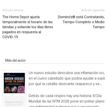
Artículo anterior
Artículo siguiente
The Home Depot ajusta
Domino’s® está Contratando,
temporalmente el horario de las
Tiempo Completo o Medio
tiendas y extiende los días libres
Tiempo
pagados en respuesta al
COVID-19
Artículo relacionados
Más del autor
Un nuevo estudio descubre una inflamación ocul
en el cuero cabelludo que podría ayudar a explic
por qué la celulitis disecante reaparece y se...
Detrás de cada respiro hay una historia: El Día
Mundial de las NTM 2026 pone en primer plano
una enfermedad pulmonar poco reconocida