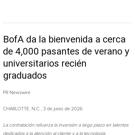
BofA da la bienvenida a cerca
de 4,000 pasantes de verano y
universitarios recién
graduados
PR Newswire
CHARLOTTE, N.C., 3 de junio de 2026
La contratación refuerza la inversión a largo plazo en talentos
dedicados a la atención al cliente y a la tecnología