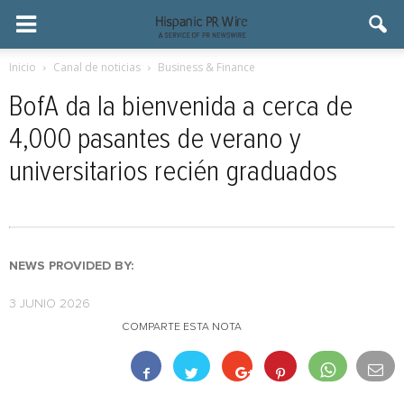
Inicio
Canal de noticias
Business & Finance
BofA da la bienvenida a cerca de
4,000 pasantes de verano y
universitarios recién graduados
NEWS PROVIDED BY:
3 JUNIO 2026
COMPARTE ESTA NOTA