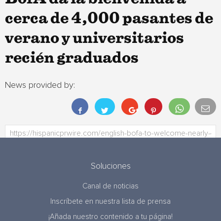
cerca de 4,000 pasantes de
verano y universitarios
recién graduados
News provided by:
Soluciones
Canal de noticias
Inscríbete en nuestra lista de prensa
¡Añada nuestro contenido a tu página!