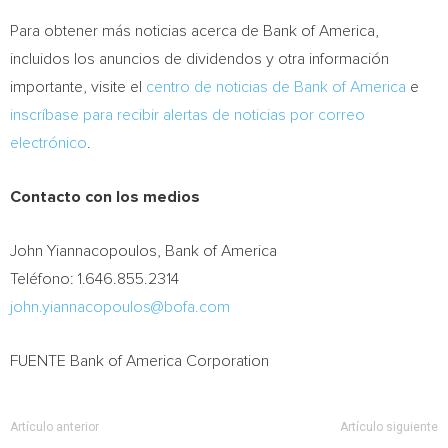
Para obtener más noticias acerca de Bank of America,
incluidos los anuncios de dividendos y otra información
importante, visite el
centro de noticias de Bank of America
e
inscríbase para recibir alertas de noticias por correo
electrónico
.
Contacto con los medios
John Yiannacopoulos, Bank of America
Teléfono: 1.646.855.2314
john.yiannacopoulos@bofa.com
FUENTE Bank of America Corporation
Artículo anterior
Artículo siguiente