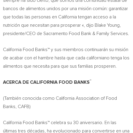
siempre ha sido cierto, que somos una comunidad estatal de
bancos de alimentos unidos por una misión común: garantizar
que todas las personas en California tengan acceso a la
nutrición que necesitan para prosperar «, dijo Blake Young,
presidente/CEO de Sacramento Food Bank & Family Services.
California Food Banks™ y sus miembros continuarán su misión
de acabar con el hambre hasta que cada californiano tenga los
alimentos que necesita para que sus familias prosperen.
™
ACERCA DE CALIFORNIA FOOD BANKS
(También conocida como California Association of Food
Banks, CAFB)
California Food Banks™ celebra su 30 aniversario. En las
últimas tres décadas, ha evolucionado para convertirse en una