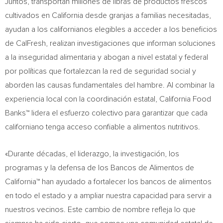
Juntos, transportan millones de libras de productos frescos
cultivados en California desde granjas a familias necesitadas,
ayudan a los californianos elegibles a acceder a los beneficios
de CalFresh, realizan investigaciones que informan soluciones
a la inseguridad alimentaria y abogan a nivel estatal y federal
por políticas que fortalezcan la red de seguridad social y
aborden las causas fundamentales del hambre. Al combinar la
experiencia local con la coordinación estatal, California Food
Banks™ lidera el esfuerzo colectivo para garantizar que cada
californiano tenga acceso confiable a alimentos nutritivos.
«Durante décadas, el liderazgo, la investigación, los
programas y la defensa de los Bancos de Alimentos de
California™ han ayudado a fortalecer los bancos de alimentos
en todo el estado y a ampliar nuestra capacidad para servir a
nuestros vecinos. Este cambio de nombre refleja lo que