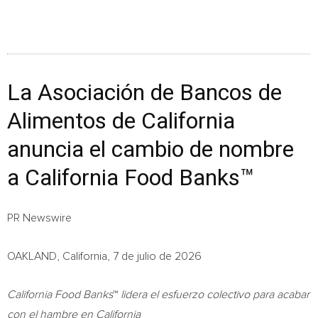
La Asociación de Bancos de
Alimentos de California
anuncia el cambio de nombre
a California Food Banks™
PR Newswire
OAKLAND, California, 7 de julio de 2026
California Food Banks
™
lidera el esfuerzo colectivo para acabar
con el hambre en California