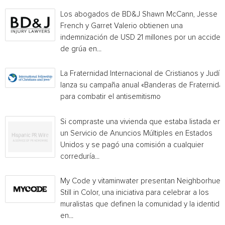
Los abogados de BD&J Shawn McCann, Jesse
French y Garret Valerio obtienen una
indemnización de USD 21 millones por un acciden
de grúa en...
La Fraternidad Internacional de Cristianos y Judío
lanza su campaña anual «Banderas de Fraternida
para combatir el antisemitismo
Si compraste una vivienda que estaba listada en
un Servicio de Anuncios Múltiples en Estados
Unidos y se pagó una comisión a cualquier
correduría...
My Code y vitaminwater presentan Neighborhue:
Still in Color, una iniciativa para celebrar a los
muralistas que definen la comunidad y la identida
en...