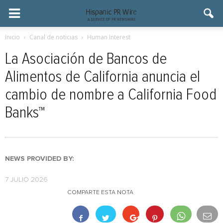
Inicio
Canal de noticias
Human Interest
La Asociación de Bancos de
Alimentos de California anuncia el
cambio de nombre a California Food
Banks™
NEWS PROVIDED BY:
7 JULIO 2026
COMPARTE ESTA NOTA