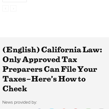
(English) California Law:
Only Approved Tax
Preparers Can File Your
Taxes–Here’s How to
Check
News provided by: