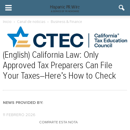
Inicio
Canal de noticias
Business & Finance
(English) California Law: Only
Approved Tax Preparers Can File
Your Taxes–Here’s How to Check
NEWS PROVIDED BY:
11 FEBRERO 2026
COMPARTE ESTA NOTA