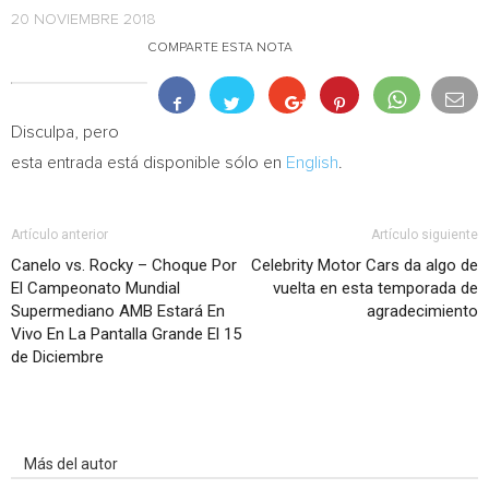
20 NOVIEMBRE 2018
COMPARTE ESTA NOTA
Disculpa, pero
esta entrada está disponible sólo en
English
.
Artículo anterior
Artículo siguiente
Canelo vs. Rocky – Choque Por
Celebrity Motor Cars da algo de
El Campeonato Mundial
vuelta en esta temporada de
Supermediano AMB Estará En
agradecimiento
Vivo En La Pantalla Grande El 15
de Diciembre
Artículo relacionados
Más del autor