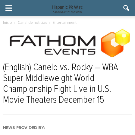
Inicio
Canal de noticias
Entertainment
(English) Canelo vs. Rocky – WBA
Super Middleweight World
Championship Fight Live in U.S.
Movie Theaters December 15
NEWS PROVIDED BY: