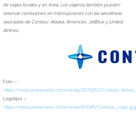
de viajes locales y en línea. Los viajeros también pueden
reservar conexiones sin interrupciones con las aerolíneas
asociadas de Contour:
Alaska, American, JetBlue y United
Airlines.
Foto –
https://mma.prnewswire.com/media/2972653/Contour_Airline
Logotipo –
https://mma.prnewswire.com/media/813045/Contour_Logo.jpg