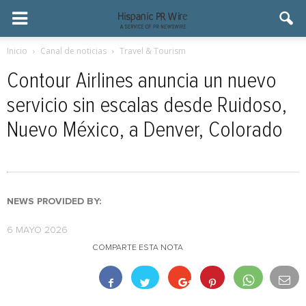
Inicio
Canal de noticias
Travel & Tourism
Contour Airlines anuncia un nuevo
servicio sin escalas desde Ruidoso,
Nuevo México, a Denver, Colorado
NEWS PROVIDED BY:
6 MAYO 2026
COMPARTE ESTA NOTA