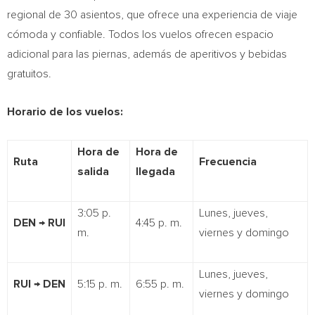
regional de 30 asientos, que ofrece una experiencia de viaje
cómoda y confiable. Todos los vuelos ofrecen espacio
adicional para las piernas, además de aperitivos y bebidas
gratuitos.
Horario de los vuelos:
Hora de
Hora de
Ruta
Frecuencia
salida
llegada
3:05 p.
Lunes, jueves,
DEN
→
RUI
4:45 p. m.
m.
viernes y domingo
Lunes, jueves,
RUI
→
DEN
5:15 p. m.
6:55 p. m.
viernes y domingo