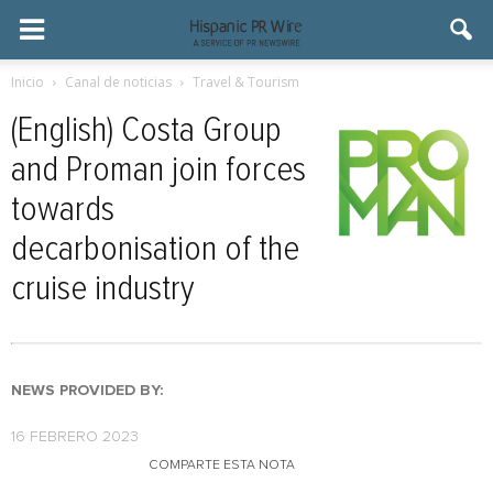
Inicio
Canal de noticias
Travel & Tourism
(English) Costa Group
and Proman join forces
towards
decarbonisation of the
cruise industry
NEWS PROVIDED BY:
16 FEBRERO 2023
COMPARTE ESTA NOTA