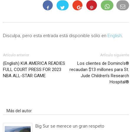
Disculpa, pero esta entrada está disponible sólo en
English
.
Artículo anterior
Artículo siguiente
(English) KIA AMERICA READIES
Los clientes de Domino’s®
FULL COURT PRESS FOR 2023
recaudan $13 millones para St.
NBA ALL-STAR GAME
Jude Children’s Research
Hospital®
Artículo relacionados
Más del autor
Big Sur se merece un gran respeto