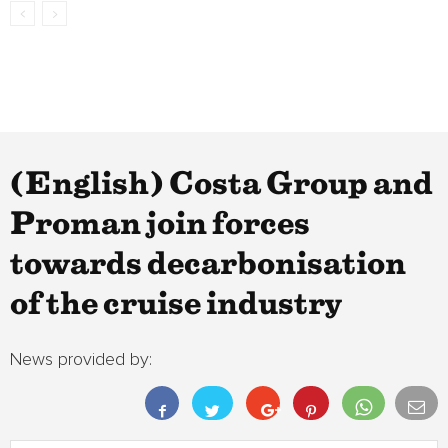
(English) Costa Group and
Proman join forces
towards decarbonisation
of the cruise industry
News provided by: