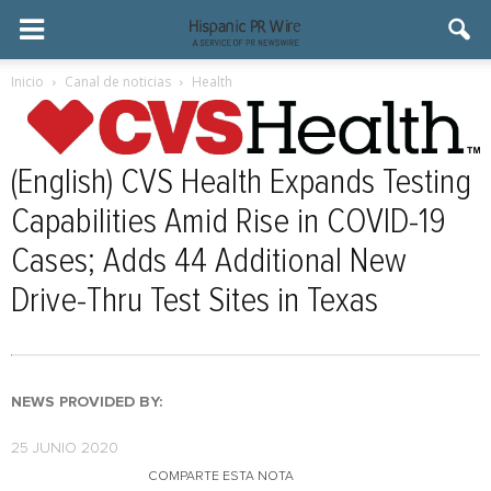
Inicio
Canal de noticias
Health
(English) CVS Health Expands Testing
Capabilities Amid Rise in COVID-19
Cases; Adds 44 Additional New
Drive-Thru Test Sites in Texas
NEWS PROVIDED BY:
25 JUNIO 2020
COMPARTE ESTA NOTA