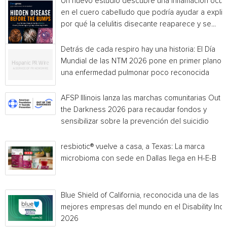
Un nuevo estudio descubre una inflamación ocul
en el cuero cabelludo que podría ayudar a explic
por qué la celulitis disecante reaparece y se...
Detrás de cada respiro hay una historia: El Día
Mundial de las NTM 2026 pone en primer plano
una enfermedad pulmonar poco reconocida
AFSP Illinois lanza las marchas comunitarias Out o
the Darkness 2026 para recaudar fondos y
sensibilizar sobre la prevención del suicidio
resbiotic® vuelve a casa, a Texas: La marca
microbioma con sede en Dallas llega en H-E-B
Blue Shield of California, reconocida una de las
mejores empresas del mundo en el Disability Ind
2026