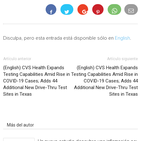
Disculpa, pero esta entrada está disponible sólo en
English
.
Artículo anterior
Artículo siguiente
(English) CVS Health Expands
(English) CVS Health Expands
Testing Capabilities Amid Rise in
Testing Capabilities Amid Rise in
COVID-19 Cases; Adds 44
COVID-19 Cases; Adds 44
Additional New Drive-Thru Test
Additional New Drive-Thru Test
Sites in Texas
Sites in Texas
Artículo relacionados
Más del autor