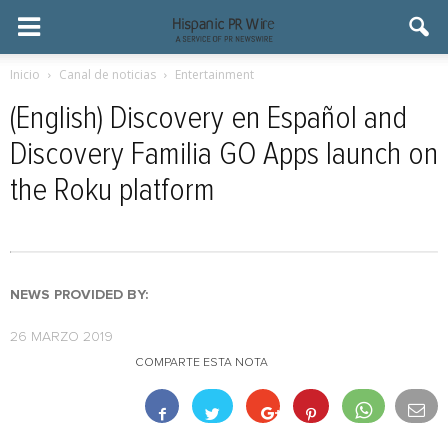
Inicio
Canal de noticias
Entertainment
(English) Discovery en Español and
Discovery Familia GO Apps launch on
the Roku platform
NEWS PROVIDED BY:
26 MARZO 2019
COMPARTE ESTA NOTA