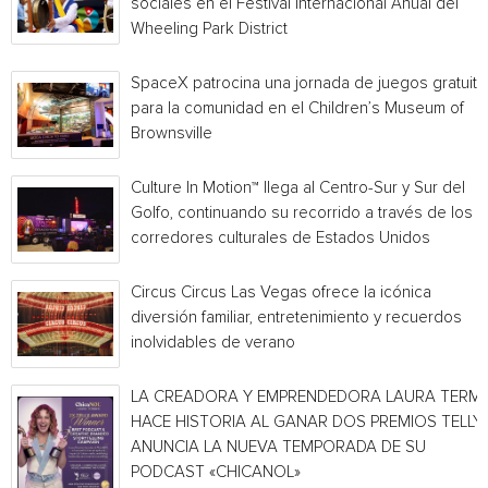
sociales en el Festival Internacional Anual del
Wheeling Park District
SpaceX patrocina una jornada de juegos gratuita
para la comunidad en el Children’s Museum of
Brownsville
Culture In Motion™ llega al Centro-Sur y Sur del
Golfo, continuando su recorrido a través de los
corredores culturales de Estados Unidos
Circus Circus Las Vegas ofrece la icónica
diversión familiar, entretenimiento y recuerdos
inolvidables de verano
LA CREADORA Y EMPRENDEDORA LAURA TERMI
HACE HISTORIA AL GANAR DOS PREMIOS TELLY 
ANUNCIA LA NUEVA TEMPORADA DE SU
PODCAST «CHICANOL»