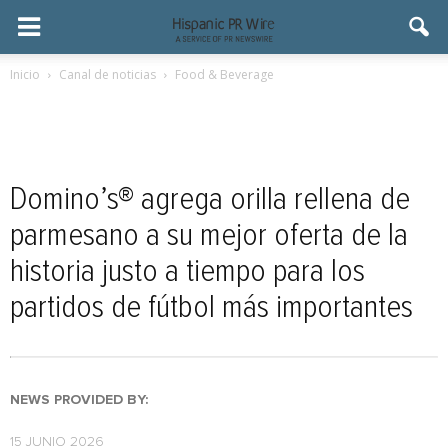
Inicio
Canal de noticias
Food & Beverage
Domino’s® agrega orilla rellena de
parmesano a su mejor oferta de la
historia justo a tiempo para los
partidos de fútbol más importantes
NEWS PROVIDED BY:
15 JUNIO 2026