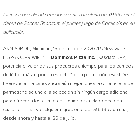
La masa de calidad superior se une a la oferta de $9.99 con el
debut de Soccer Shootout, el primer juego de Domino’s en su
aplicación
ANN ARBOR, Michigan
,
15 de junio de 2026
/PRNewswire-
HISPANIC PR WIRE/ —
Domino’s Pizza Inc.
(Nasdaq: DPZ)
potencia el valor de sus productos a tiempo para los partidos
de fútbol más importantes del año. La promoción «Best Deal
Ever» de la marca es ahora aún mejor, pues la orilla rellena de
parmesano se une a la selección sin ningún cargo adicional
para ofrecer a los clientes cualquier pizza elaborada con
cualquier masa y cualquier ingrediente por $9.99 cada una,
desde ahora y hasta el 26 de julio.