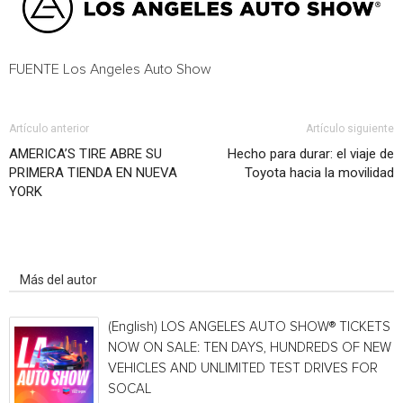
FUENTE Los Angeles Auto Show
Artículo anterior
Artículo siguiente
AMERICA’S TIRE ABRE SU
Hecho para durar: el viaje de
PRIMERA TIENDA EN NUEVA
Toyota hacia la movilidad
YORK
Artículo relacionados
Más del autor
(English) LOS ANGELES AUTO SHOW® TICKETS
NOW ON SALE: TEN DAYS, HUNDREDS OF NEW
VEHICLES AND UNLIMITED TEST DRIVES FOR
SOCAL