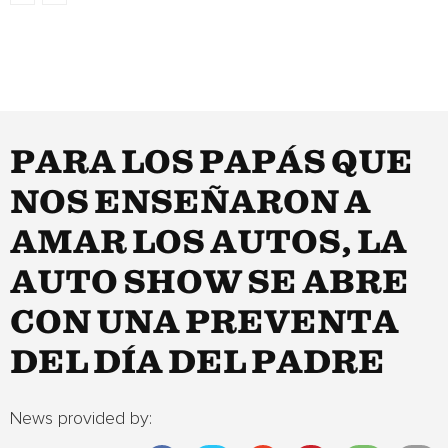
PARA LOS PAPÁS QUE
NOS ENSEÑARON A
AMAR LOS AUTOS, LA
AUTO SHOW SE ABRE
CON UNA PREVENTA
DEL DÍA DEL PADRE
News provided by: