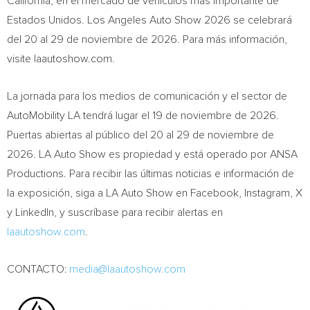
California, en el mercado de vehículos más importante de
Estados Unidos. Los Angeles Auto Show 2026 se celebrará
del 20 al 29 de noviembre de 2026. Para más información,
visite laautoshow.com.
La jornada para los medios de comunicación y el sector de
AutoMobility LA tendrá lugar el 19 de noviembre de 2026.
Puertas abiertas al público del 20 al 29 de noviembre de
2026. LA Auto Show es propiedad y está operado por ANSA
Productions. Para recibir las últimas noticias e información de
la exposición, siga a LA Auto Show en Facebook, Instagram, X
y LinkedIn, y suscríbase para recibir alertas en
laautoshow.com
.
CONTACTO:
media@laautoshow.com