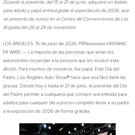
Durante la preventa, del 15 al 21 de junio, adquiera un boleto
para adulto y papá entrará gratis al espectáculo de 2026, que
se presenta de nuevo en el Centro de Convenciones de Los
Ángeles del 20 al 29 de noviembre
LOS ÁNGELES
,
15 de junio de 2026
/PRNewswire-HISPANIC
PR WIRE/ — La mayoría de las personas que aman los
automóviles recuerdan a la persona que les inculcó esta
afición. Para muchos de nosotros, fue papá. Este Día del
Padre, Los Angeles Auto Show® hace que sea fácil darle las
gracias. Desde hoy y hasta el 21 de junio, la preventa del Día
del Padre permite a cualquiera que compre una entrada para
adultos para cualquier día a precio completo llevar a su padre
a la exposición de 2026 de forma gratuita.