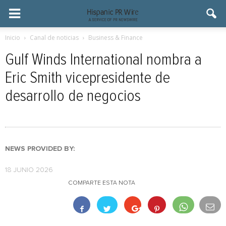
Inicio
Canal de noticias
Business & Finance
Gulf Winds International nombra a
Eric Smith vicepresidente de
desarrollo de negocios
NEWS PROVIDED BY:
18 JUNIO 2026
COMPARTE ESTA NOTA