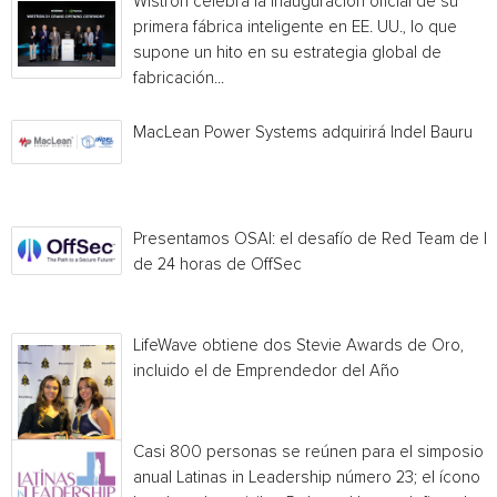
Wistron celebra la inauguración oficial de su
primera fábrica inteligente en EE. UU., lo que
supone un hito en su estrategia global de
fabricación...
MacLean Power Systems adquirirá Indel Bauru
Presentamos OSAI: el desafío de Red Team de I
de 24 horas de OffSec
LifeWave obtiene dos Stevie Awards de Oro,
incluido el de Emprendedor del Año
Casi 800 personas se reúnen para el simposio
anual Latinas in Leadership número 23; el ícono 