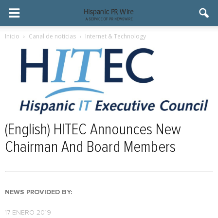
Inicio
Canal de noticias
Internet & Technology
(English) HITEC Announces New
Chairman And Board Members
NEWS PROVIDED BY:
17 ENERO 2019