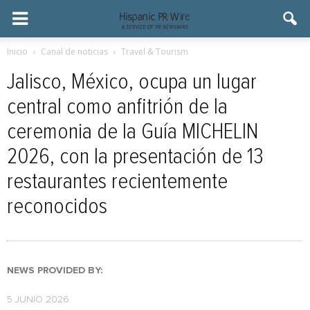
Inicio
Canal de noticias
Travel & Tourism
Jalisco, México, ocupa un lugar
central como anfitrión de la
ceremonia de la Guía MICHELIN
2026, con la presentación de 13
restaurantes recientemente
reconocidos
NEWS PROVIDED BY:
5 JUNIO 2026