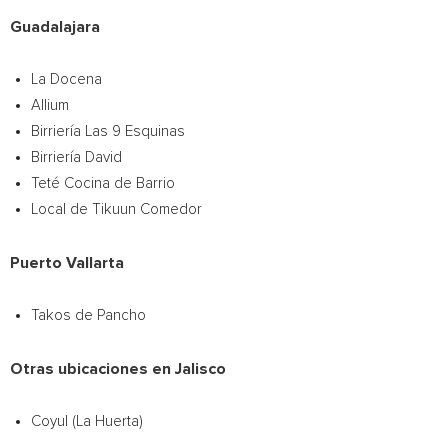
Guadalajara
La Docena
Allium
Birriería Las 9 Esquinas
Birriería David
Teté Cocina de Barrio
Local de Tikuun Comedor
Puerto Vallarta
Takos de Pancho
Otras ubicaciones en Jalisco
Coyul (La Huerta)