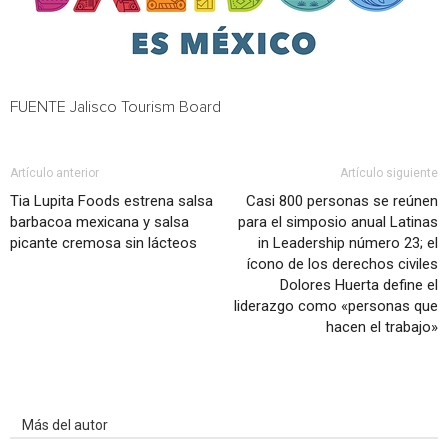
FUENTE Jalisco Tourism Board
Artículo anterior
Artículo siguiente
Tia Lupita Foods estrena salsa
Casi 800 personas se reúnen
barbacoa mexicana y salsa
para el simposio anual Latinas
picante cremosa sin lácteos
in Leadership número 23; el
ícono de los derechos civiles
Dolores Huerta define el
liderazgo como «personas que
hacen el trabajo»
Artículo relacionados
Más del autor