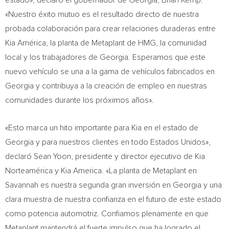
estado», declaró el gobernador de Georgia, Brian Kemp.
«Nuestro éxito mutuo es el resultado directo de nuestra
probada colaboración para crear relaciones duraderas entre
Kia América, la planta de Metaplant de HMG, la comunidad
local y los trabajadores de Georgia. Esperamos que este
nuevo vehículo se una a la gama de vehículos fabricados en
Georgia y contribuya a la creación de empleo en nuestras
comunidades durante los próximos años».
«Esto marca un hito importante para Kia en el estado de
Georgia y para nuestros clientes en todo Estados Unidos»,
declaró Sean Yoon, presidente y director ejecutivo de Kia
Norteamérica y Kia America. «La planta de Metaplant en
Savannah es nuestra segunda gran inversión en Georgia y una
clara muestra de nuestra confianza en el futuro de este estado
como potencia automotriz. Confiamos plenamente en que
Metaplant mantendrá el fuerte impulso que ha logrado el