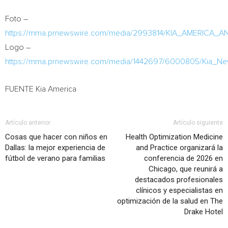
Foto –
https://mma.prnewswire.com/media/2993814/KIA_AMERI
Logo –
https://mma.prnewswire.com/media/1442697/6000805/Kia_N
FUENTE Kia America
Artículo anterior
Artículo siguiente
Cosas que hacer con niños en
Health Optimization Medicine
Dallas: la mejor experiencia de
and Practice organizará la
fútbol de verano para familias
conferencia de 2026 en
Chicago, que reunirá a
destacados profesionales
clínicos y especialistas en
optimización de la salud en The
Drake Hotel