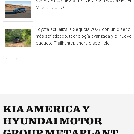
KIA AMERICA REGISTRA VENTAS RÉCORD EN EL
MES DE JULIO
Toyota actualiza la Sequoia 2027 con un diseño
más sofisticado, tecnología avanzada y el nuevo
paquete Trailhunter, ahora disponible
KIA AMERICA Y
HYUNDAI MOTOR
GROUP METAPLANT