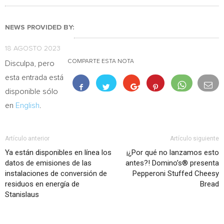
NEWS PROVIDED BY:
18 AGOSTO 2023
COMPARTE ESTA NOTA
Disculpa, pero
esta entrada está
disponible sólo
en
English
.
Artículo anterior
Artículo siguiente
Ya están disponibles en línea los
¡¿Por qué no lanzamos esto
datos de emisiones de las
antes?! Domino’s® presenta
instalaciones de conversión de
Pepperoni Stuffed Cheesy
residuos en energía de
Bread
Stanislaus