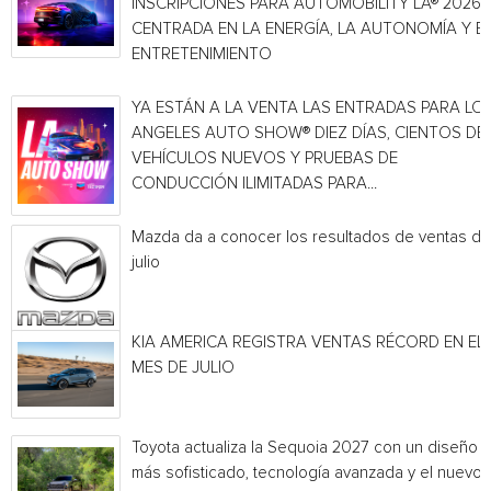
INSCRIPCIONES PARA AUTOMOBILITY LA® 2026,
CENTRADA EN LA ENERGÍA, LA AUTONOMÍA Y E
ENTRETENIMIENTO
YA ESTÁN A LA VENTA LAS ENTRADAS PARA LO
ANGELES AUTO SHOW® DIEZ DÍAS, CIENTOS DE
VEHÍCULOS NUEVOS Y PRUEBAS DE
CONDUCCIÓN ILIMITADAS PARA...
Mazda da a conocer los resultados de ventas de
julio
KIA AMERICA REGISTRA VENTAS RÉCORD EN EL
MES DE JULIO
Toyota actualiza la Sequoia 2027 con un diseño
más sofisticado, tecnología avanzada y el nuevo