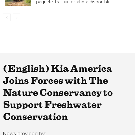
paquete Trailhunter, ahora disponible
(English) Kia America
Joins Forces with The
Nature Conservancy to
Support Freshwater
Conservation
News provided by: