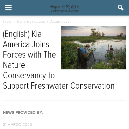
Inicio
Canal de noticias
Automotive
(English) Kia
America Joins
Forces with The
Nature
Conservancy to
Support Freshwater Conservation
NEWS PROVIDED BY:
21 MARZO 2025