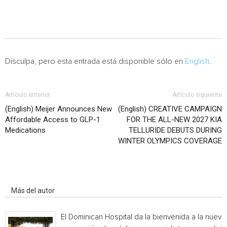
Disculpa, pero esta entrada está disponible sólo en
English
.
Artículo anterior
Artículo siguiente
(English) Meijer Announces New
(English) CREATIVE CAMPAIGN
Affordable Access to GLP-1
FOR THE ALL-NEW 2027 KIA
Medications
TELLURIDE DEBUTS DURING
WINTER OLYMPICS COVERAGE
Artículo relacionados
Más del autor
El Dominican Hospital da la bienvenida a la nueva