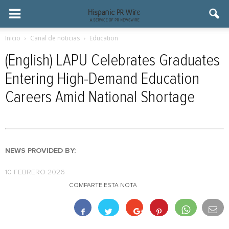
Inicio
Canal de noticias
Education
(English) LAPU Celebrates Graduates
Entering High-Demand Education
Careers Amid National Shortage
NEWS PROVIDED BY:
10 FEBRERO 2026
COMPARTE ESTA NOTA