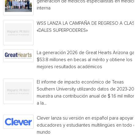
generación de médicos especialistas en medicin
interna
WSS LANZA LA CAMPAÑA DE REGRESO A CLAS
«DALES SUPERPODERES»
La generación 2026 de Great Hearts Arizona ga
$53.8 millones en becas al mérito y obtiene los
mejores resultados académicos
El informe de impacto económico de Texas
Southern University utilizando datos de 2023-20
muestra una contribución anual de $ 1.6 mil millon
a la...
Clever lanza su versión en español para apoyar 
educadores y estudiantes multilingües en todo el
mundo