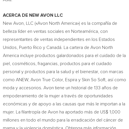
ACERCA DE NEW
AVON
LLC
New
Avon
, LLC («Avon North America») es la compañía de
belleza líder en ventas sociales en Norteamérica, con
representantes de ventas independientes en los Estados
Unidos,
Puerto Rico
y Canadá. La cartera de Avon North
America incluye productos galardonados para el cuidado de la
piel, cosméticos, fragancias, productos para el cuidado
personal y productos para la salud y el bienestar, con marcas
como ANEW, Avon True Color, Espira y Skin So Soft, así como
moda y accesorios.
Avon
tiene un historial de 133 años de
empoderamiento de la mujer a través de oportunidades
económicas y de apoyo a las causas que más le importan a la
mujer. La filantropía de
Avon
ha aportado más de US$ 1,000
millones en todo el mundo para la erradicación del cáncer de
mama y la violencia doméstica. Obtenga más información