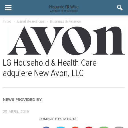
Inicio
Canal de noticias
Business & Finance
LG Household & Health Care
adquiere New Avon, LLC
NEWS PROVIDED BY:
25 ABRIL 2019
COMPARTE ESTA NOTA