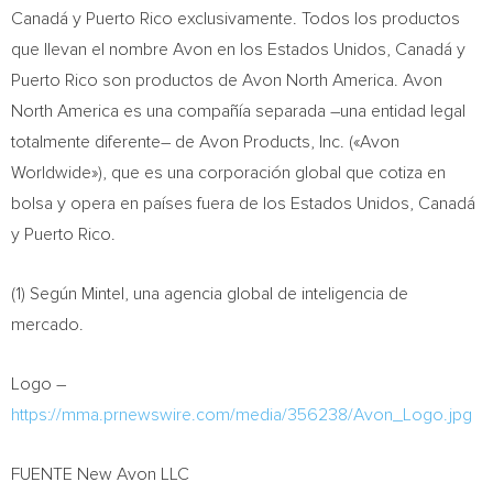
Canadá y
Puerto Rico
exclusivamente. Todos los productos
que llevan el nombre
Avon
en los Estados Unidos, Canadá y
Puerto Rico
son productos de Avon North America. Avon
North America
es una compañía separada –una entidad legal
totalmente diferente– de Avon Products, Inc. («Avon
Worldwide»), que es una corporación global que cotiza en
bolsa y opera en países fuera de los Estados Unidos, Canadá
y
Puerto Rico
.
(1) Según Mintel, una agencia global de inteligencia de
mercado.
Logo –
https://mma.prnewswire.com/media/356238/Avon_Logo.jpg
FUENTE New Avon LLC