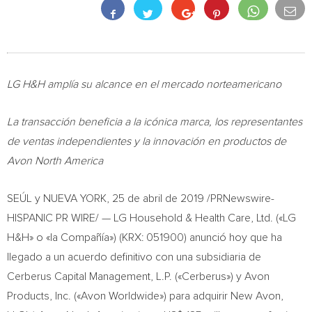
LG H&H amplía su alcance en el mercado norteamericano
La transacción beneficia a la icónica marca, los representantes
de ventas independientes y la innovación en productos de
Avon North America
SEÚL y
NUEVA YORK
, 25 de abril de 2019 /PRNewswire-
HISPANIC PR WIRE/ — LG Household & Health Care, Ltd. («LG
H&H» o «la Compañía») (KRX: 051900) anunció hoy que ha
llegado a un acuerdo definitivo con una subsidiaria de
Cerberus Capital Management, L.P. («Cerberus») y Avon
Products, Inc. («Avon Worldwide») para adquirir New Avon,