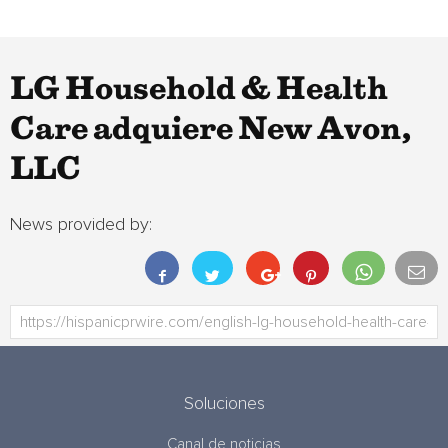
LG Household & Health
Care adquiere New Avon,
LLC
News provided by:
Soluciones
Canal de noticias