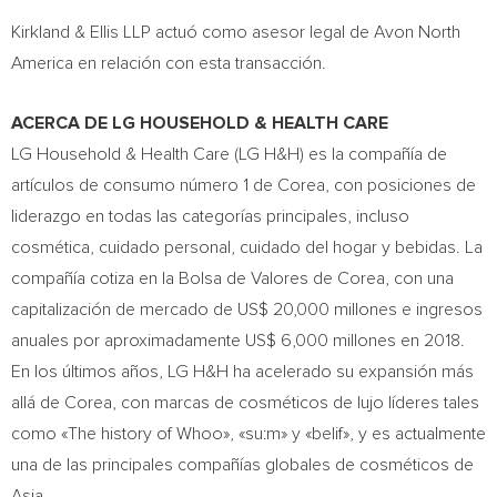
Kirkland & Ellis LLP actuó como asesor legal de Avon North
America en relación con esta transacción.
ACERCA DE LG HOUSEHOLD & HEALTH CARE
LG Household & Health Care (LG H&H) es la compañía de
artículos de consumo número 1 de Corea, con posiciones de
liderazgo en todas las categorías principales, incluso
cosmética, cuidado personal, cuidado del hogar y bebidas. La
compañía cotiza en la Bolsa de
Valores de Corea
, con una
capitalización de mercado de US$ 20,000 millones e ingresos
anuales por aproximadamente US$ 6,000 millones en 2018.
En los últimos años, LG H&H ha acelerado su expansión más
allá de Corea, con marcas de cosméticos de lujo líderes tales
como «The history of Whoo», «su:m» y «belif», y es actualmente
una de las principales compañías globales de cosméticos de
Asia
.