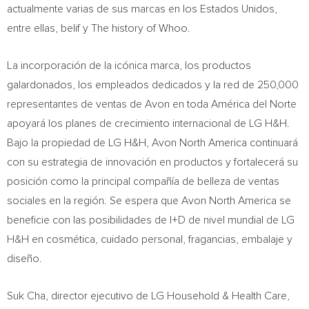
actualmente varias de sus marcas en los Estados Unidos,
entre ellas, belif y The history of Whoo.
La incorporación de la icónica marca, los productos
galardonados, los empleados dedicados y la red de 250,000
representantes de ventas de
Avon
en toda América del Norte
apoyará los planes de crecimiento internacional de LG H&H.
Bajo la propiedad de LG H&H, Avon North America continuará
con su estrategia de innovación en productos y fortalecerá su
posición como la principal compañía de belleza de ventas
sociales en la región. Se espera que Avon North America se
beneficie con las posibilidades de I+D de nivel mundial de LG
H&H en cosmética, cuidado personal, fragancias, embalaje y
diseño.
Suk Cha
, director ejecutivo de LG Household & Health Care,