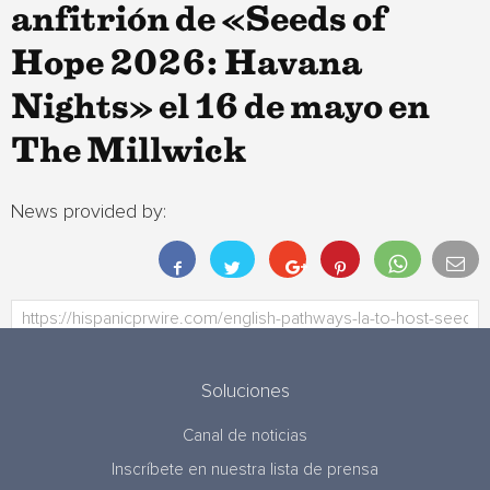
anfitrión de «Seeds of
Hope 2026: Havana
Nights» el 16 de mayo en
The Millwick
News provided by:
Soluciones
Canal de noticias
Inscríbete en nuestra lista de prensa