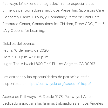
Pathways LA extiende un agradecimiento especial a sus
primeros patrocinadores, incluidos Presenting Sponsors Care
Connect y Capital Group, y Community Partners: Child Care
Resource Center, Connections for Children, Drew CDC, First 5
LA y Options for Learning.
Detalles del evento:
Fecha: 16 de mayo de 2026
Hora: 5:00 p.m. – 9:00 p. m.
th
Lugar: The Millwick | 800 E 4
Pl. Los Angeles CA 90013
Las entradas y las oportunidades de patrocinio están
disponibles en
https://pathwaysla.org/seeds-of-hope/
Acerca de Pathways LA: Desde 1978, Pathways LA se ha
dedicado a apoyar a las familias trabajadoras en Los Ángeles