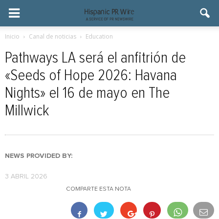
Inicio
Canal de noticias
Education
Pathways LA será el anfitrión de
«Seeds of Hope 2026: Havana
Nights» el 16 de mayo en The
Millwick
NEWS PROVIDED BY:
3 ABRIL 2026
COMPARTE ESTA NOTA