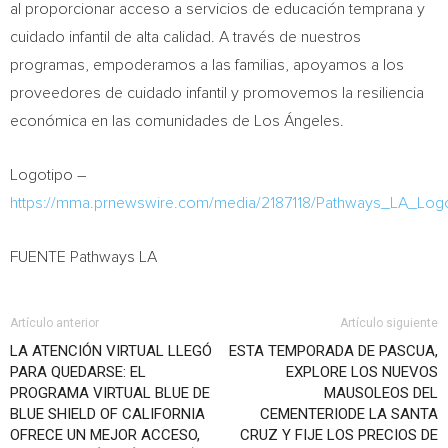
al proporcionar acceso a servicios de educación temprana y
cuidado infantil de alta calidad. A través de nuestros
programas, empoderamos a las familias, apoyamos a los
proveedores de cuidado infantil y promovemos la resiliencia
económica en las comunidades de Los Ángeles.
Logotipo –
https://mma.prnewswire.com/media/2187118/Pathways_LA_L
FUENTE Pathways LA
Artículo anterior
Artículo siguiente
LA ATENCIÓN VIRTUAL LLEGÓ
ESTA TEMPORADA DE PASCUA,
PARA QUEDARSE: EL
EXPLORE LOS NUEVOS
PROGRAMA VIRTUAL BLUE DE
MAUSOLEOS DEL
BLUE SHIELD OF CALIFORNIA
CEMENTERIODE LA SANTA
OFRECE UN MEJOR ACCESO,
CRUZ Y FIJE LOS PRECIOS DE