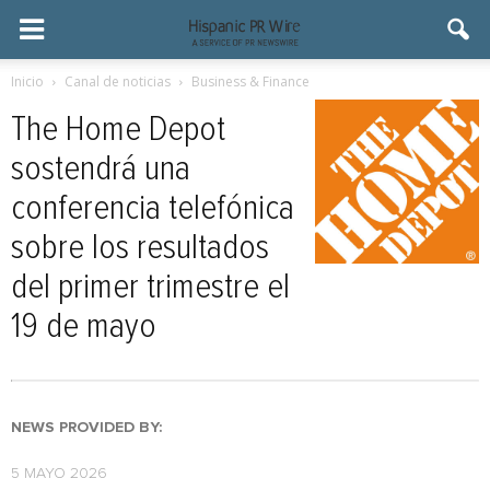
Inicio
Canal de noticias
Business & Finance
The Home Depot
sostendrá una
conferencia telefónica
sobre los resultados
del primer trimestre el
19 de mayo
NEWS PROVIDED BY:
5 MAYO 2026