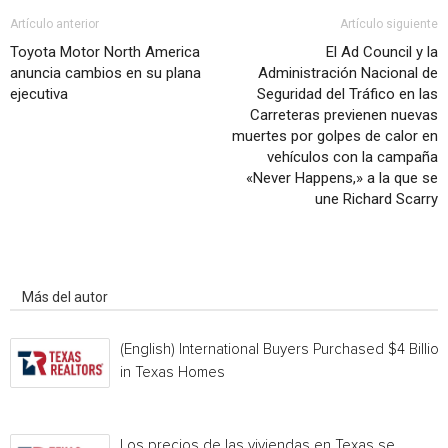
Artículo anterior
Artículo siguiente
Toyota Motor North America
El Ad Council y la
anuncia cambios en su plana
Administración Nacional de
ejecutiva
Seguridad del Tráfico en las
Carreteras previenen nuevas
muertes por golpes de calor en
vehículos con la campaña
«Never Happens,» a la que se
une Richard Scarry
Artículo relacionados
Más del autor
(English) International Buyers Purchased $4 Billion
in Texas Homes
Los precios de las viviendas en Texas se