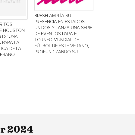
BRESH AMPLÍA SU
PRESENCIA EN ESTADOS
TRITOS
UNIDOS Y LANZA UNA SERIE
DE HOUSTON
DE EVENTOS PARA EL
TS: UNA
TORNEO MUNDIAL DE
 PARA LA
FÚTBOL DE ESTE VERANO,
ICA DE LA
PROFUNDIZANDO SU...
VERANO
or 2024