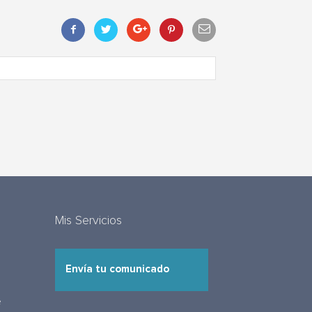
Mis Servicios
Envía tu comunicado
e