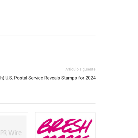
Artículo siguiente
sh) U.S. Postal Service Reveals Stamps for 2024