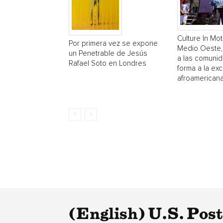
Culture In Mot
Por primera vez se expone
Medio Oeste,
un Penetrable de Jesús
a las comuni
Rafael Soto en Londres
forma a la exc
afroamerican
(English) U.S. Pos