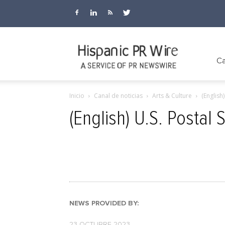
Hispanic
Ca
Inicio
Canal de noticias
Arts & Culture
(English
PR
(English) U.S. Postal
Wire
NEWS PROVIDED BY:
23 OCTUBRE 2023