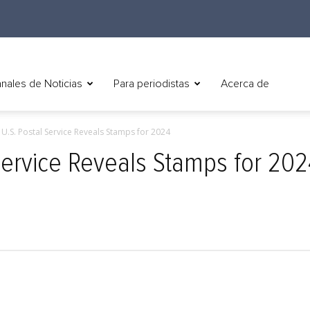
nales de Noticias
Para periodistas
Acerca de
) U.S. Postal Service Reveals Stamps for 2024
 Service Reveals Stamps for 20