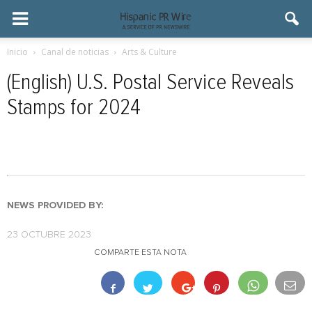
Inicio
Canal de noticias
Arts & Culture
(English) U.S. Postal Service Reveals
Stamps for 2024
NEWS PROVIDED BY:
23 OCTUBRE 2023
COMPARTE ESTA NOTA