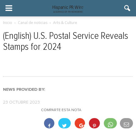
Inicio
Canal de noticias
Arts & Culture
(English) U.S. Postal Service Reveals
Stamps for 2024
NEWS PROVIDED BY:
23 OCTUBRE 2023
COMPARTE ESTA NOTA