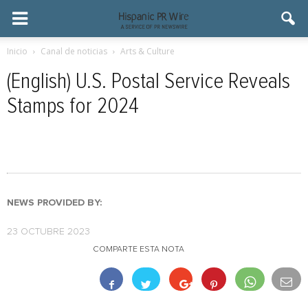
Inicio
Canal de noticias
Arts & Culture
(English) U.S. Postal Service Reveals
Stamps for 2024
NEWS PROVIDED BY:
23 OCTUBRE 2023
COMPARTE ESTA NOTA