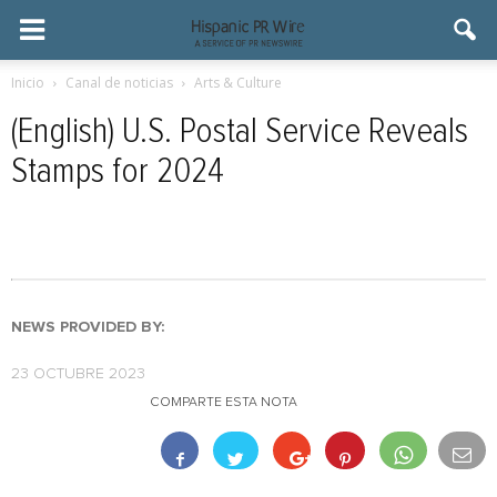
Inicio
Canal de noticias
Arts & Culture
(English) U.S. Postal Service Reveals
Stamps for 2024
NEWS PROVIDED BY:
23 OCTUBRE 2023
COMPARTE ESTA NOTA