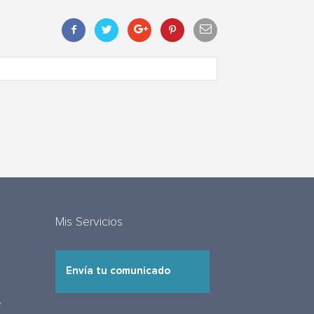
Mis Servicios
Envía tu comunicado
e