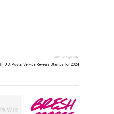
Artículo siguiente
sh) U.S. Postal Service Reveals Stamps for 2024