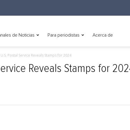
nales de Noticias
Para periodistas
Acerca de
) U.S. Postal Service Reveals Stamps for 2024
 Service Reveals Stamps for 20