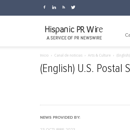
Hispanic
Ca
Inicio
Canal de noticias
Arts & Culture
(English
PR
(English) U.S. Postal
Wire
NEWS PROVIDED BY:
23 OCTUBRE 2023