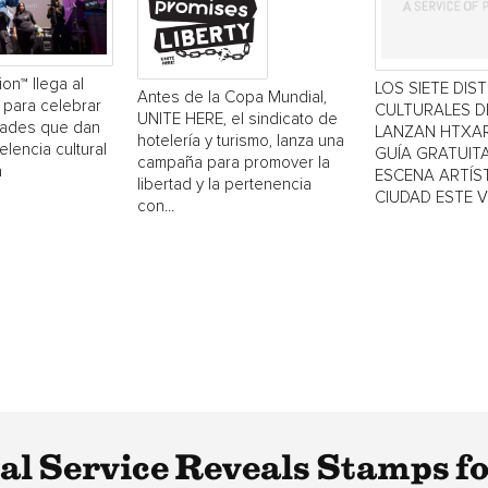
ion™ llega al
LOS SIETE DIS
Antes de la Copa Mundial,
 para celebrar
CULTURALES 
UNITE HERE, el sindicato de
dades que dan
LANZAN HTXAR
hotelería y turismo, lanza una
elencia cultural
GUÍA GRATUITA
campaña para promover la
a
ESCENA ARTÍST
libertad y la pertenencia
CIUDAD ESTE 
con...
tal Service Reveals Stamps f