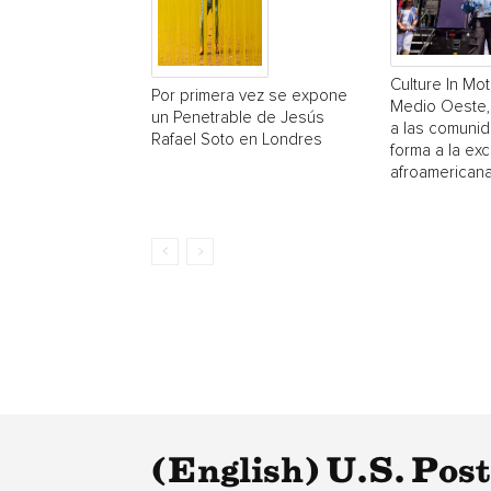
Culture In Mot
Por primera vez se expone
Medio Oeste,
un Penetrable de Jesús
a las comuni
Rafael Soto en Londres
forma a la exc
afroamerican
(English) U.S. Pos