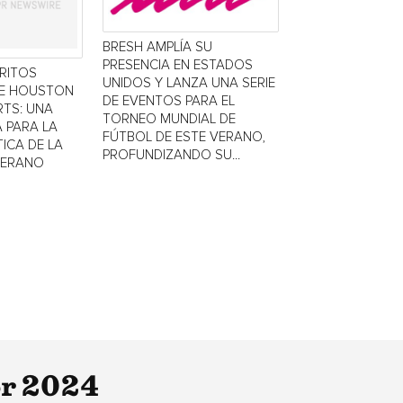
BRESH AMPLÍA SU
PRESENCIA EN ESTADOS
TRITOS
UNIDOS Y LANZA UNA SERIE
DE HOUSTON
DE EVENTOS PARA EL
TS: UNA
TORNEO MUNDIAL DE
 PARA LA
FÚTBOL DE ESTE VERANO,
ICA DE LA
PROFUNDIZANDO SU...
VERANO
or 2024