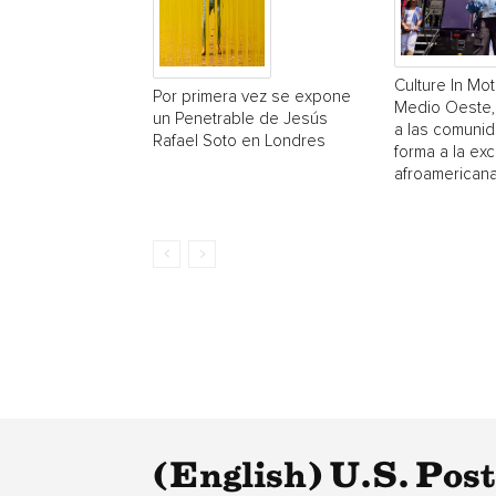
Culture In Mot
Por primera vez se expone
Medio Oeste,
un Penetrable de Jesús
a las comuni
Rafael Soto en Londres
forma a la exc
afroamerican
(English) U.S. Pos