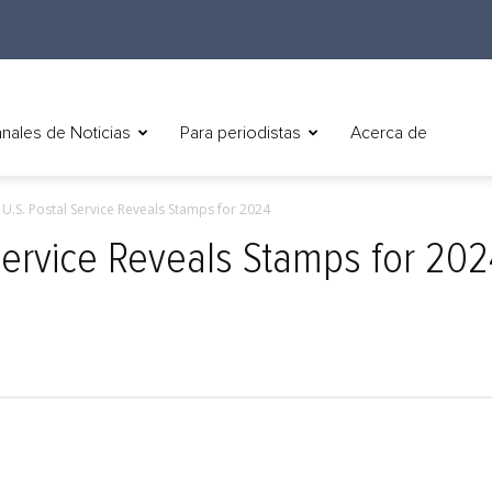
nales de Noticias
Para periodistas
Acerca de
) U.S. Postal Service Reveals Stamps for 2024
 Service Reveals Stamps for 20