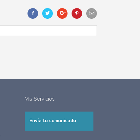
Mis Servicios
Envía tu comunicado
e