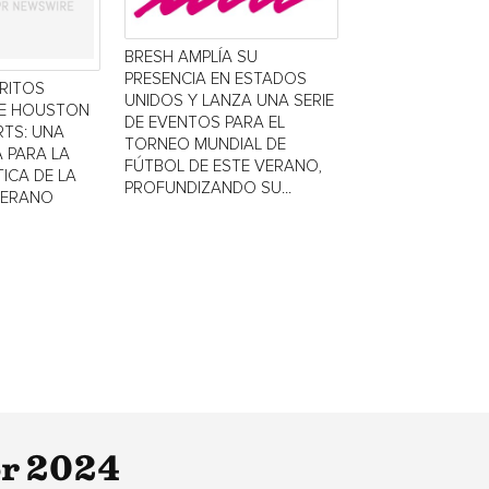
BRESH AMPLÍA SU
PRESENCIA EN ESTADOS
TRITOS
UNIDOS Y LANZA UNA SERIE
DE HOUSTON
DE EVENTOS PARA EL
TS: UNA
TORNEO MUNDIAL DE
 PARA LA
FÚTBOL DE ESTE VERANO,
ICA DE LA
PROFUNDIZANDO SU...
VERANO
or 2024