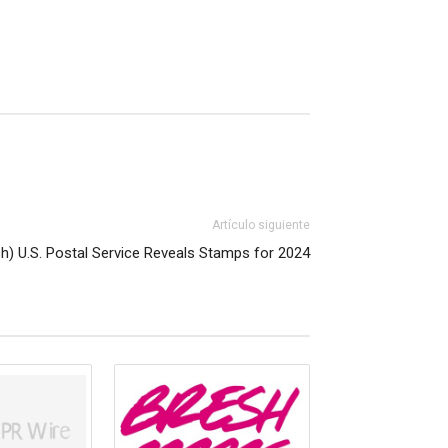
Artículo siguiente
sh) U.S. Postal Service Reveals Stamps for 2024