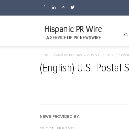
Hispanic
Ca
Inicio
Canal de noticias
Arts & Culture
(English
PR
(English) U.S. Postal
Wire
NEWS PROVIDED BY:
23 OCTUBRE 2023