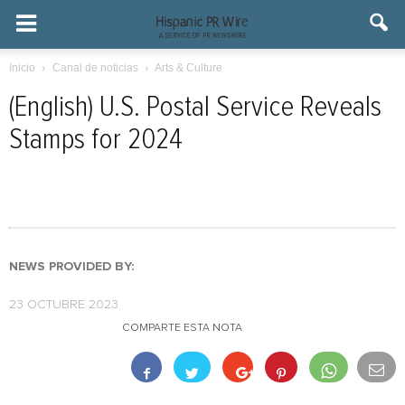
Inicio
Canal de noticias
Arts & Culture
(English) U.S. Postal Service Reveals
Stamps for 2024
NEWS PROVIDED BY:
23 OCTUBRE 2023
COMPARTE ESTA NOTA