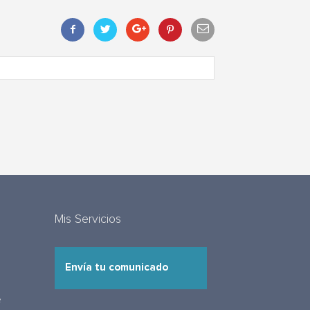
Mis Servicios
Envía tu comunicado
e