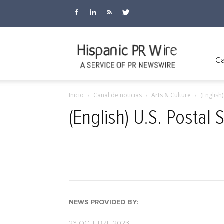
Hispanic
Ca
Inicio
Canal de noticias
Arts & Culture
(English
PR
(English) U.S. Postal
Wire
NEWS PROVIDED BY:
23 OCTUBRE 2023