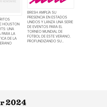
BRESH AMPLÍA SU
PRESENCIA EN ESTADOS
TRITOS
UNIDOS Y LANZA UNA SERIE
DE HOUSTON
DE EVENTOS PARA EL
TS: UNA
TORNEO MUNDIAL DE
 PARA LA
FÚTBOL DE ESTE VERANO,
ICA DE LA
PROFUNDIZANDO SU...
VERANO
or 2024