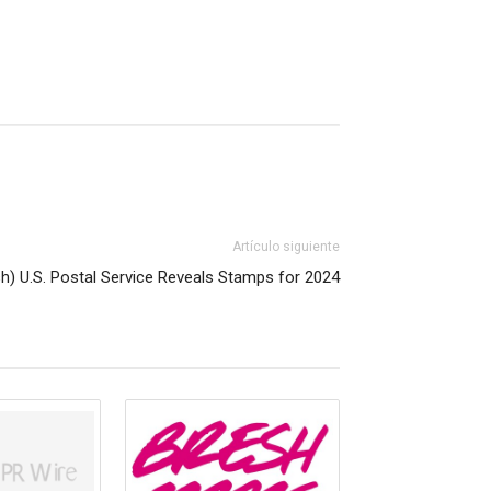
Artículo siguiente
sh) U.S. Postal Service Reveals Stamps for 2024