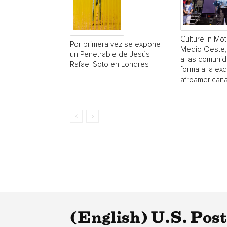
Culture In Mot
Por primera vez se expone
Medio Oeste,
un Penetrable de Jesús
a las comuni
Rafael Soto en Londres
forma a la exc
afroamerican
(English) U.S. Pos