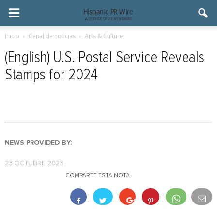
Inicio
Canal de noticias
Arts & Culture
(English) U.S. Postal Service Reveals
Stamps for 2024
NEWS PROVIDED BY:
23 OCTUBRE 2023
COMPARTE ESTA NOTA